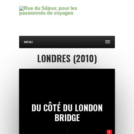
MENU
LONDRES (2010)
DU CÔTÉ DU LONDON
BRIDGE
1