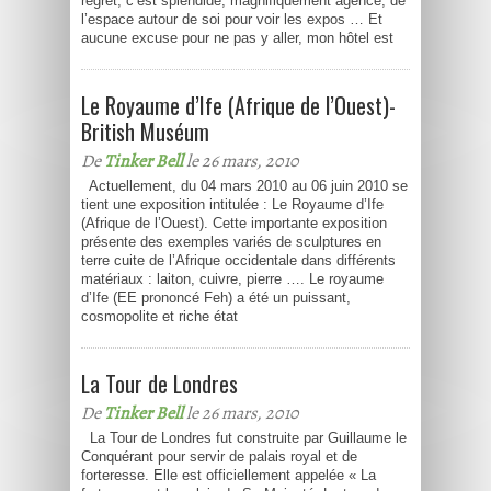
regret, c’est splendide, magnifiquement agencé, de
l’espace autour de soi pour voir les expos … Et
aucune excuse pour ne pas y aller, mon hôtel est
Le Royaume d’Ife (Afrique de l’Ouest)-
British Muséum
De
Tinker Bell
le 26 mars, 2010
Actuellement, du 04 mars 2010 au 06 juin 2010 se
tient une exposition intitulée : Le Royaume d’Ife
(Afrique de l’Ouest). Cette importante exposition
présente des exemples variés de sculptures en
terre cuite de l’Afrique occidentale dans différents
matériaux : laiton, cuivre, pierre …. Le royaume
d’Ife (EE prononcé Feh) a été un puissant,
cosmopolite et riche état
La Tour de Londres
De
Tinker Bell
le 26 mars, 2010
La Tour de Londres fut construite par Guillaume le
Conquérant pour servir de palais royal et de
forteresse. Elle est officiellement appelée « La