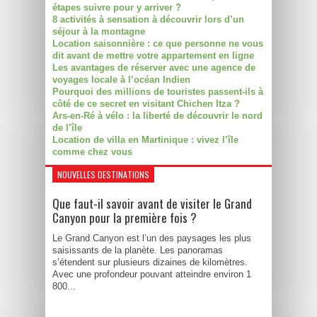
étapes suivre pour y arriver ?
8 activités à sensation à découvrir lors d’un
séjour à la montagne
Location saisonnière : ce que personne ne vous
dit avant de mettre votre appartement en ligne
Les avantages de réserver avec une agence de
voyages locale à l’océan Indien
Pourquoi des millions de touristes passent-ils à
côté de ce secret en visitant Chichen Itza ?
Ars-en-Ré à vélo : la liberté de découvrir le nord
de l’île
Location de villa en Martinique : vivez l’île
comme chez vous
NOUVELLES DESTINATIONS
Que faut-il savoir avant de visiter le Grand
Canyon pour la première fois ?
Le Grand Canyon est l’un des paysages les plus
saisissants de la planète. Les panoramas
s’étendent sur plusieurs dizaines de kilomètres.
Avec une profondeur pouvant atteindre environ 1
800...