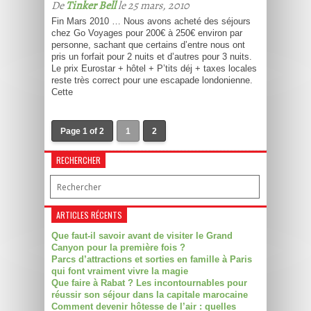
De
Tinker Bell
le 25 mars, 2010
Fin Mars 2010 … Nous avons acheté des séjours
chez Go Voyages pour 200€ à 250€ environ par
personne, sachant que certains d’entre nous ont
pris un forfait pour 2 nuits et d’autres pour 3 nuits.
Le prix Eurostar + hôtel + P’tits déj + taxes locales
reste très correct pour une escapade londonienne.
Cette
Page 1 of 2
1
2
RECHERCHER
ARTICLES RÉCENTS
Que faut-il savoir avant de visiter le Grand
Canyon pour la première fois ?
Parcs d’attractions et sorties en famille à Paris
qui font vraiment vivre la magie
Que faire à Rabat ? Les incontournables pour
réussir son séjour dans la capitale marocaine
Comment devenir hôtesse de l’air : quelles