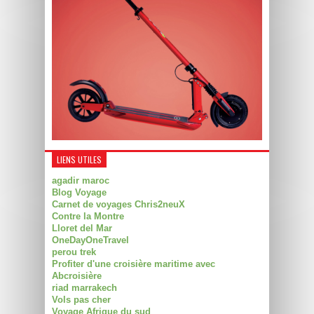
LIENS UTILES
agadir maroc
Blog Voyage
Carnet de voyages Chris2neuX
Contre la Montre
Lloret del Mar
OneDayOneTravel
perou trek
Profiter d'une croisière maritime avec
Abcroisière
riad marrakech
Vols pas cher
Voyage Afrique du sud