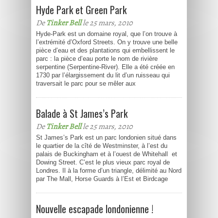
Hyde Park et Green Park
De
Tinker Bell
le 25 mars, 2010
Hyde-Park est un domaine royal, que l’on trouve à
l’extrémité d’Oxford Streets. On y trouve une belle
pièce d’eau et des plantations qui embellissent le
parc : la pièce d’eau porte le nom de rivière
serpentine (Serpentine-River). Elle a été créée en
1730 par l’élargissement du lit d’un ruisseau qui
traversait le parc pour se mêler aux
Balade à St James’s Park
De
Tinker Bell
le 25 mars, 2010
St James’s Park est un parc londonien situé dans
le quartier de la cîté de Westminster, à l’est du
palais de Buckingham et à l’ouest de Whitehall et
Dowing Street. C’est le plus vieux parc royal de
Londres. Il à la forme d’un triangle, délimité au Nord
par The Mall, Horse Guards à l’Est et Birdcage
Nouvelle escapade londonienne !