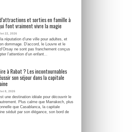
d’attractions et sorties en famille à
qui font vraiment vivre la magie
llet 22, 2026
la réputation d’une ville pour adultes, et
ien dommage. D’accord, le Louvre et le
d’Orsay ne sont pas franchement conçus
ter l’attention d’un enfant...
ire à Rabat ? Les incontournables
éussir son séjour dans la capitale
aine
llet 8, 2026
st une destination idéale pour découvrir le
utrement. Plus calme que Marrakech, plus
tionnelle que Casablanca, la capitale
ne séduit par son élégance, son bord de