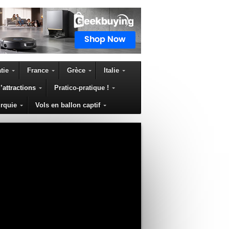
tie
France
Grèce
Italie
’attractions
Pratico-pratique !
rquie
Vols en ballon captif