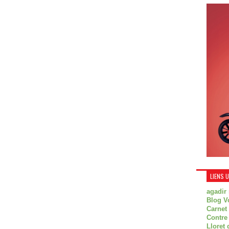
LIENS 
agadir
Blog V
Carnet
Contre
Lloret 