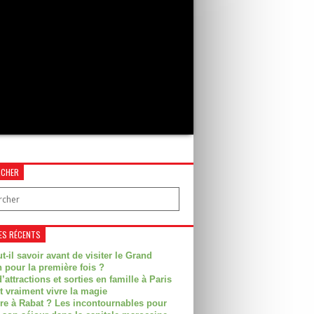
RCHER
ES RÉCENTS
t-il savoir avant de visiter le Grand
 pour la première fois ?
’attractions et sorties en famille à Paris
t vraiment vivre la magie
ire à Rabat ? Les incontournables pour