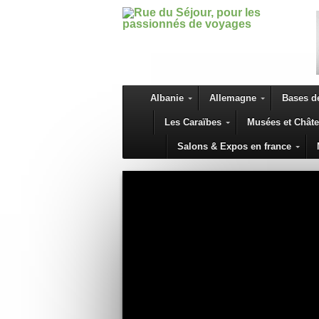
Albanie
Allemagne
Bases de
Les Caraïbes
Musées et Chât
Salons & Expos en france