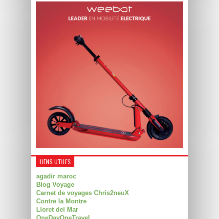
LIENS UTILES
agadir maroc
Blog Voyage
Carnet de voyages Chris2neuX
Contre la Montre
Lloret del Mar
OneDayOneTravel