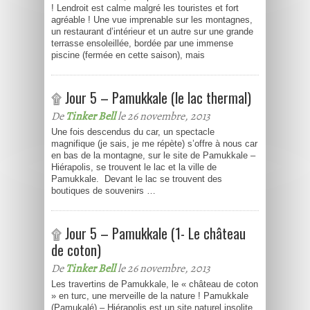
! Lendroit est calme malgré les touristes et fort
agréable ! Une vue imprenable sur les montagnes,
un restaurant d’intérieur et un autre sur une grande
terrasse ensoleillée, bordée par une immense
piscine (fermée en cette saison), mais
۩ Jour 5 – Pamukkale (le lac thermal)
De
Tinker Bell
le 26 novembre, 2013
Une fois descendus du car, un spectacle
magnifique (je sais, je me répète) s’offre à nous car
en bas de la montagne, sur le site de Pamukkale –
Hiérapolis, se trouvent le lac et la ville de
Pamukkale. Devant le lac se trouvent des
boutiques de souvenirs …
۩ Jour 5 – Pamukkale (1- Le château
de coton)
De
Tinker Bell
le 26 novembre, 2013
Les travertins de Pamukkale, le « château de coton
» en turc, une merveille de la nature ! Pamukkale
(Pamukalé) – Hiérapolis est un site naturel insolite