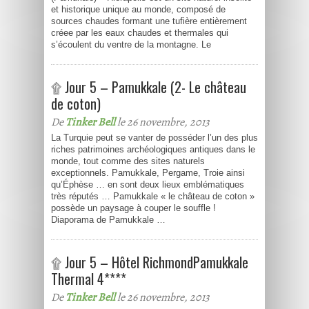
et historique unique au monde, composé de
sources chaudes formant une tufière entièrement
créee par les eaux chaudes et thermales qui
s’écoulent du ventre de la montagne. Le
۩ Jour 5 – Pamukkale (2- Le château
de coton)
De
Tinker Bell
le 26 novembre, 2013
La Turquie peut se vanter de posséder l’un des plus
riches patrimoines archéologiques antiques dans le
monde, tout comme des sites naturels
exceptionnels. Pamukkale, Pergame, Troie ainsi
qu’Éphèse … en sont deux lieux emblématiques
très réputés … Pamukkale « le château de coton »
possède un paysage à couper le souffle !
Diaporama de Pamukkale …
۩ Jour 5 – Hôtel RichmondPamukkale
Thermal 4****
De
Tinker Bell
le 26 novembre, 2013