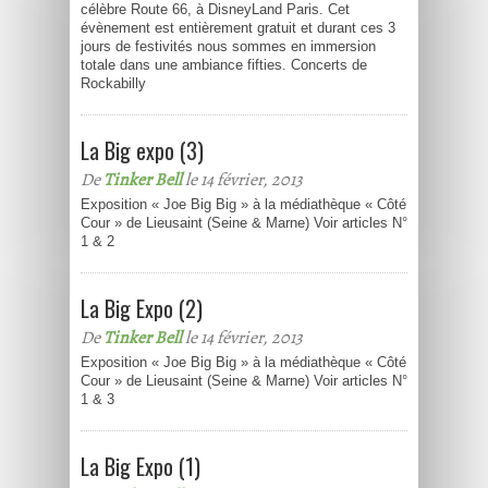
célèbre Route 66, à DisneyLand Paris. Cet
évènement est entièrement gratuit et durant ces 3
jours de festivités nous sommes en immersion
totale dans une ambiance fifties. Concerts de
Rockabilly
La Big expo (3)
De
Tinker Bell
le 14 février, 2013
Exposition « Joe Big Big » à la médiathèque « Côté
Cour » de Lieusaint (Seine & Marne) Voir articles N°
1 & 2
La Big Expo (2)
De
Tinker Bell
le 14 février, 2013
Exposition « Joe Big Big » à la médiathèque « Côté
Cour » de Lieusaint (Seine & Marne) Voir articles N°
1 & 3
La Big Expo (1)