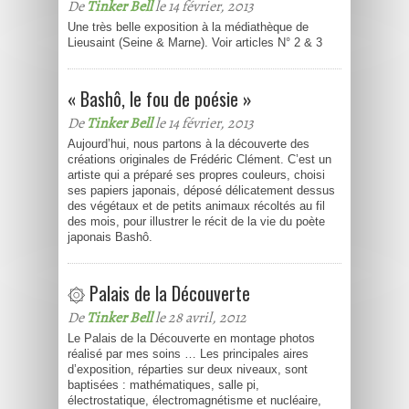
De
Tinker Bell
le 14 février, 2013
Une très belle exposition à la médiathèque de
Lieusaint (Seine & Marne). Voir articles N° 2 & 3
« Bashô, le fou de poésie »
De
Tinker Bell
le 14 février, 2013
Aujourd’hui, nous partons à la découverte des
créations originales de Frédéric Clément. C’est un
artiste qui a préparé ses propres couleurs, choisi
ses papiers japonais, déposé délicatement dessus
des végétaux et de petits animaux récoltés au fil
des mois, pour illustrer le récit de la vie du poète
japonais Bashô.
۞ Palais de la Découverte
De
Tinker Bell
le 28 avril, 2012
Le Palais de la Découverte en montage photos
réalisé par mes soins … Les principales aires
d’exposition, réparties sur deux niveaux, sont
baptisées : mathématiques, salle pi,
électrostatique, électromagnétisme et nucléaire,