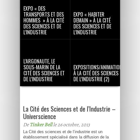
EXPO « DES
TRANSPORTS ET DES
EXPO « HABITER
HOMMES » À LA CITÉ
DEMAIN » À LA CITÉ
DES SCIENCES ET DE
DES SCIENCES ET DE
L’INDUSTRIE
L’INDUSTRIE
L’ARGONAUTE, LE
SOUS-MARIN DE LA
EXPOSITIONS/ANIMATIONS
CITÉ DES SCIENCES ET
À LA CITÉ DES SCIENCES ET
DE L’INDUSTRIE
DE L’INDUSTRIE (2)
La Cité des Sciences et de l’Industrie –
Universcience
De
Tinker Bell
le 26 octobre, 2013
La Cité des sciences et de l’industrie est un
établissement spécialisé dans la diffusion de la