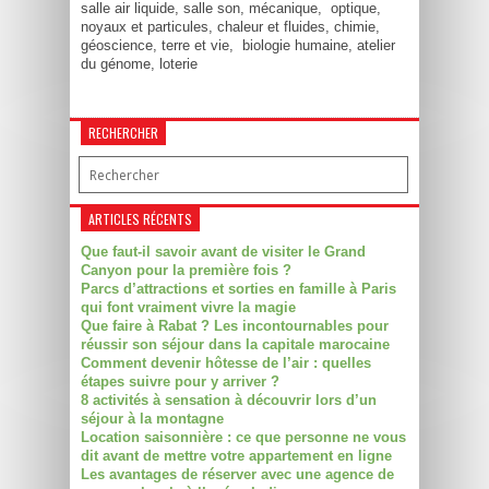
salle air liquide, salle son, mécanique, optique,
noyaux et particules, chaleur et fluides, chimie,
géoscience, terre et vie, biologie humaine, atelier
du génome, loterie
RECHERCHER
ARTICLES RÉCENTS
Que faut-il savoir avant de visiter le Grand
Canyon pour la première fois ?
Parcs d’attractions et sorties en famille à Paris
qui font vraiment vivre la magie
Que faire à Rabat ? Les incontournables pour
réussir son séjour dans la capitale marocaine
Comment devenir hôtesse de l’air : quelles
étapes suivre pour y arriver ?
8 activités à sensation à découvrir lors d’un
séjour à la montagne
Location saisonnière : ce que personne ne vous
dit avant de mettre votre appartement en ligne
Les avantages de réserver avec une agence de