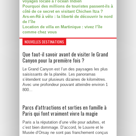
voyages locale à l’océan Indien
Pourquoi des millions de touristes passent-ils à
côté de ce secret en visitant Chichen Itza ?
Ars-en-Ré à vélo : la liberté de découvrir le nord
de l’île
Location de villa en Martinique : vivez l’île
comme chez vous
NOUVELLES DESTINATIONS
Que faut-il savoir avant de visiter le Grand
Canyon pour la première fois ?
Le Grand Canyon est l’un des paysages les plus
saisissants de la planète. Les panoramas
s’étendent sur plusieurs dizaines de kilomètres.
Avec une profondeur pouvant atteindre environ 1
800...
Parcs d’attractions et sorties en famille à
Paris qui font vraiment vivre la magie
Paris a la réputation d’une ville pour adultes, et
c’est bien dommage. D’accord, le Louvre et le
Musée d’Orsay ne sont pas franchement conçus