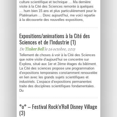
culture scientifique et technique … Ma dernière
visite à la Cité des Sciences remonte à quelques
… hum bien 15 ans et plus particulièrement pour le
Platénarium … Donc aujourd’hui, me voici repartie
à la découverte des nouvelles expositions,
Expositions/animations à la Cité des
Sciences et de l’Industrie (1)
De
Tinker Bell
le 26 octobre, 2013
Tellement de choses à voir à la Cité des Sciences
que notre visite d’aujourd’hui se concentre sur
Explora, situé aux 1er et 2ème étages du bâtiment.
La Cité des sciences propose une programmation
d’expositions temporaires constamment renouvelée
en lien avec les grands sujets scientifiques et
industriels. L’espace d’expositions permanentes
traite des disciplines scientifiques fondamentales.
Du
°o° – Festival Rock’n’Roll Disney Village
(3)