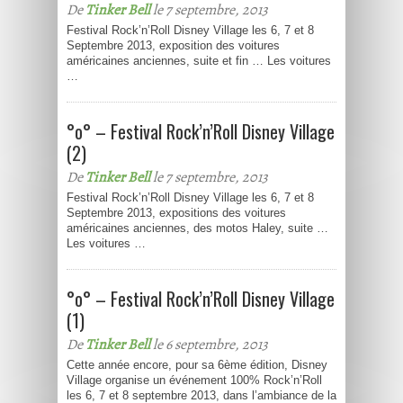
De
Tinker Bell
le 7 septembre, 2013
Festival Rock’n’Roll Disney Village les 6, 7 et 8
Septembre 2013, exposition des voitures
américaines anciennes, suite et fin … Les voitures
…
°o° – Festival Rock’n’Roll Disney Village
(2)
De
Tinker Bell
le 7 septembre, 2013
Festival Rock’n’Roll Disney Village les 6, 7 et 8
Septembre 2013, expositions des voitures
américaines anciennes, des motos Haley, suite …
Les voitures …
°o° – Festival Rock’n’Roll Disney Village
(1)
De
Tinker Bell
le 6 septembre, 2013
Cette année encore, pour sa 6ème édition, Disney
Village organise un événement 100% Rock’n’Roll
les 6, 7 et 8 septembre 2013, dans l’ambiance de la