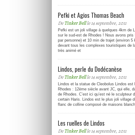
Pefki et Agios Thomas Beach
De
Tinker Bell
le 14 septembre, 2011
Pefki est un joli village à quelques 4km de
sur le sud-est de Rhodes ! Nous avons pris 
par personne) et 10 min de trajet (environ 5
devant tous les complexes touristiques de la
très animé et
Lindos, perle du Dodécanèse
De
Tinker Bell
le 14 septembre, 2011
Lindos et la statue de Cleobolus Lindos est
Rhodes : 12ème siècle avant JC, qui elle, 
de Rhodes. C’est ici qu’est né le sculpteur
certain Haris. Lindos est le plus joli village 
flanc de colline composé de maisons blanch
Les ruelles de Lindos
De
Tinker Bell
le 14 septembre, 2011