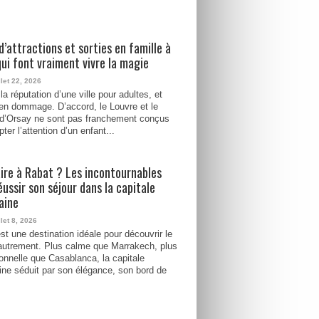
d’attractions et sorties en famille à
qui font vraiment vivre la magie
llet 22, 2026
la réputation d’une ville pour adultes, et
ien dommage. D’accord, le Louvre et le
d’Orsay ne sont pas franchement conçus
ter l’attention d’un enfant...
ire à Rabat ? Les incontournables
éussir son séjour dans la capitale
aine
llet 8, 2026
st une destination idéale pour découvrir le
utrement. Plus calme que Marrakech, plus
tionnelle que Casablanca, la capitale
ne séduit par son élégance, son bord de