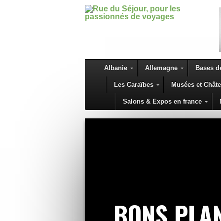
Albanie
Allemagne
Bases de
Les Caraïbes
Musées et Chât
Salons & Expos en france
BONS PLA