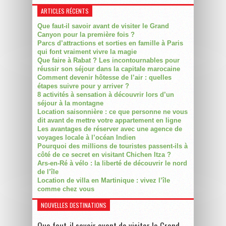
ARTICLES RÉCENTS
Que faut-il savoir avant de visiter le Grand
Canyon pour la première fois ?
Parcs d’attractions et sorties en famille à Paris
qui font vraiment vivre la magie
Que faire à Rabat ? Les incontournables pour
réussir son séjour dans la capitale marocaine
Comment devenir hôtesse de l’air : quelles
étapes suivre pour y arriver ?
8 activités à sensation à découvrir lors d’un
séjour à la montagne
Location saisonnière : ce que personne ne vous
dit avant de mettre votre appartement en ligne
Les avantages de réserver avec une agence de
voyages locale à l’océan Indien
Pourquoi des millions de touristes passent-ils à
côté de ce secret en visitant Chichen Itza ?
Ars-en-Ré à vélo : la liberté de découvrir le nord
de l’île
Location de villa en Martinique : vivez l’île
comme chez vous
NOUVELLES DESTINATIONS
Que faut-il savoir avant de visiter le Grand