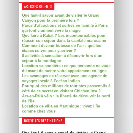
ARTICLES RÉCENTS
Que faut-il savoir avant de visiter le Grand
Canyon pour la première fois ?
Parcs d’attractions et sorties en famille à Paris
qui font vraiment vivre la magie
Que faire à Rabat ? Les incontournables pour
réussir son séjour dans la capitale marocaine
Comment devenir hôtesse de l’air : quelles
étapes suivre pour y arriver ?
8 activités à sensation à découvrir lors d’un
séjour à la montagne
Location saisonnière : ce que personne ne vous
dit avant de mettre votre appartement en ligne
Les avantages de réserver avec une agence de
voyages locale à l’océan Indien
Pourquoi des millions de touristes passent-ils à
côté de ce secret en visitant Chichen Itza ?
Ars-en-Ré à vélo : la liberté de découvrir le nord
de l’île
Location de villa en Martinique : vivez l’île
comme chez vous
NOUVELLES DESTINATIONS
Que faut-il savoir avant de visiter le Grand