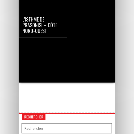
L’ISTHME DE
PRASONISI – CÔTE
NORD-OUEST
RECHERCHER