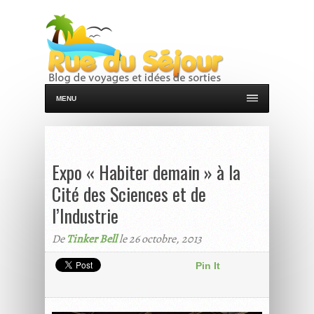
MENU
Expo « Habiter demain » à la
Cité des Sciences et de
l’Industrie
De
Tinker Bell
le 26 octobre, 2013
Pin It