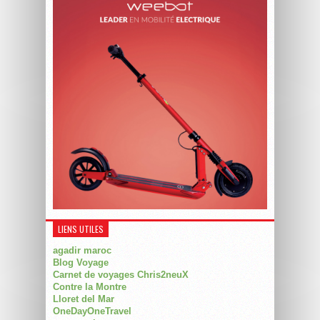
LIENS UTILES
agadir maroc
Blog Voyage
Carnet de voyages Chris2neuX
Contre la Montre
Lloret del Mar
OneDayOneTravel