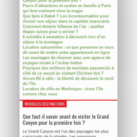
Canyon pour la première fois ?
Parcs d’attractions et sorties en famille à Paris
qui font vraiment vivre la magie
Que faire à Rabat ? Les incontournables pour
réussir son séjour dans la capitale marocaine
Comment devenir hôtesse de l’air : quelles
étapes suivre pour y arriver ?
8 activités à sensation à découvrir lors d’un
séjour à la montagne
Location saisonnière : ce que personne ne vous
dit avant de mettre votre appartement en ligne
Les avantages de réserver avec une agence de
voyages locale à l’océan Indien
Pourquoi des millions de touristes passent-ils à
côté de ce secret en visitant Chichen Itza ?
Ars-en-Ré à vélo : la liberté de découvrir le nord
de l’île
Location de villa en Martinique : vivez l’île
comme chez vous
NOUVELLES DESTINATIONS
Que faut-il savoir avant de visiter le Grand
Canyon pour la première fois ?
Le Grand Canyon est l’un des paysages les plus
saisissants de la planète. Les panoramas