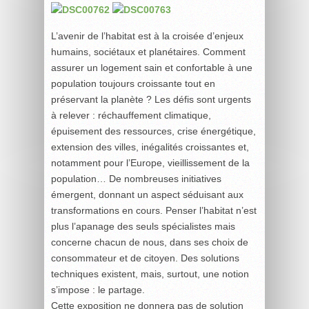
L’avenir de l’habitat est à la croisée d’enjeux
humains, sociétaux et planétaires. Comment
assurer un logement sain et confortable à une
population toujours croissante tout en
préservant la planète ? Les défis sont urgents
à relever : réchauffement climatique,
épuisement des ressources, crise énergétique,
extension des villes, inégalités croissantes et,
notamment pour l’Europe, vieillissement de la
population… De nombreuses initiatives
émergent, donnant un aspect séduisant aux
transformations en cours. Penser l’habitat n’est
plus l’apanage des seuls spécialistes mais
concerne chacun de nous, dans ses choix de
consommateur et de citoyen. Des solutions
techniques existent, mais, surtout, une notion
s’impose : le partage.
Cette exposition ne donnera pas de solution