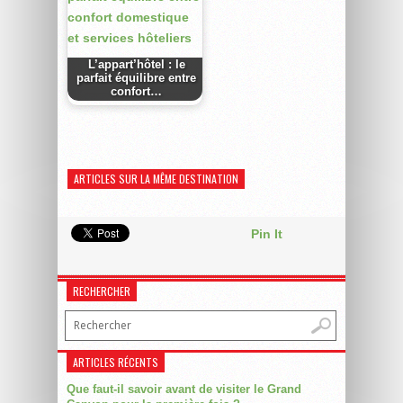
L’appart’hôtel : le
parfait équilibre entre
confort…
ARTICLES SUR LA MÊME DESTINATION
Pin It
RECHERCHER
ARTICLES RÉCENTS
Que faut-il savoir avant de visiter le Grand