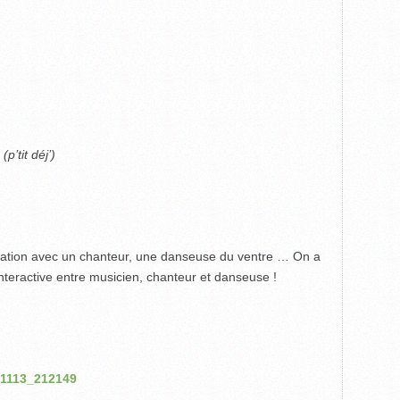
p’tit déj’)
imation avec un chanteur, une danseuse du ventre … On a
 interactive entre musicien, chanteur et danseuse !