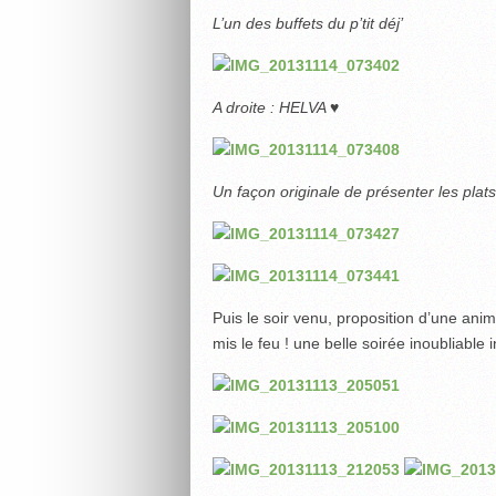
L’un des buffets du p’tit déj’
A droite : HELVA ♥
Un façon originale de présenter les plats (
Puis le soir venu, proposition d’une an
mis le feu ! une belle soirée inoubliable