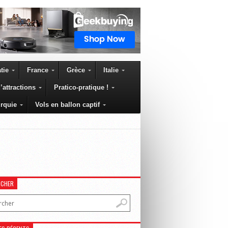
tie
France
Grèce
Italie
’attractions
Pratico-pratique !
rquie
Vols en ballon captif
RCHER