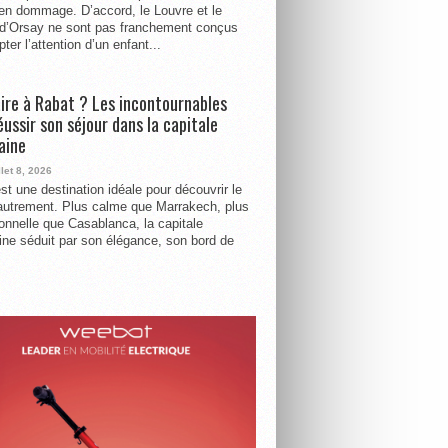
ien dommage. D’accord, le Louvre et le
d’Orsay ne sont pas franchement conçus
ter l’attention d’un enfant...
ire à Rabat ? Les incontournables
éussir son séjour dans la capitale
aine
llet 8, 2026
st une destination idéale pour découvrir le
utrement. Plus calme que Marrakech, plus
tionnelle que Casablanca, la capitale
ne séduit par son élégance, son bord de