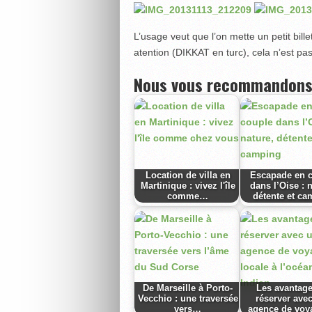
L’usage veut que l’on mette un petit bil
atention (DIKKAT en turc), cela n’est pas 
Nous vous recommandons
Location de villa en
Escapade en 
Martinique : vivez l'île
dans l’Oise : 
comme…
détente et ca
De Marseille à Porto-
Les avantag
Vecchio : une traversée
réserver ave
vers…
agence de vo