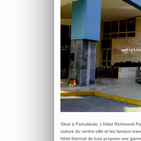
Situé à Pamukkale, L’hôtel Richmond P
voiture du centre-ville et les fameux tra
hôtel thermal de luxe propose une gamme