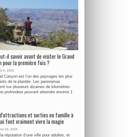
ut-il savoir avant de visiter le Grand
 pour la première fois ?
ût 5, 2026
d Canyon est l’un des paysages les plus
ants de la planète. Les panoramas
ent sur plusieurs dizaines de kilomètres.
e profondeur pouvant atteindre environ 1
d’attractions et sorties en famille à
qui font vraiment vivre la magie
llet 22, 2026
la réputation d’une ville pour adultes, et