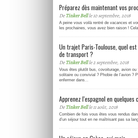
Préparez dès maintenant vos proc
De
Tinker Bell
le 10 septembre, 2018
A peine vous voilà rentré de vacances et vo
les prochaines, vous avez bien raison ! Cel
Un trajet Paris-Toulouse, quel est
de transport ?
De
Tinker Bell
le 2 septembre, 2018
Vous êtes plutôt bus, covoiturage, avion ou 
solitaire ou convivial ? Phobie de l’avion ? 
enfermer dans...
Apprenez l’espagnol en quelques c
De
Tinker Bell
le 11 août, 2018
Combien de fois vous êtes vous rendus dans
d’un séjour tout en ne maîtrisant pas sa lang