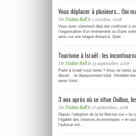
Vous déplacer à plusieurs… Oui 
De
Tinker Bell
le 2 octobre, 2018
Vous avez sûrement déjà été confronté à un
l’organisation d’un événement ou d’une sort
amis sur une longue distance. Quel...
Tourisme à Israël : les incontourn
De
Tinker Bell
le 23 septembre, 2018
Partir à Israël vous tente ? Vous ne serez 
désert… le dépaysement total. Véritable ber
aurez loisir...
3 ans après où se situe Ouibus, le
De
Tinker Bell
le 17 septembre, 2018
Depuis l’adoption de la loi Macron sur « la cr
l’égalité des chances économiques » en aoû
l’autocar est...