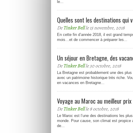
le...
Quelles sont les destinations qui
De
Tinker Bell
le 15 novembre, 2018
En cette fin d’année 2018, il est grand temp
mois…et de commencer à préparer les...
Un séjour en Bretagne, des vacan
De
Tinker Bell
le 30 octobre, 2018
La Bretagne est probablement une des plus 
avec un patrimoine historique très riche. Vo
en vacances en Bretagne...
Voyage au Maroc au meilleur prix 
De
Tinker Bell
le 8 octobre, 2018
Le Maroc est l’une des destinations les plus
monde. Pour cause, son climat est propice 
de...