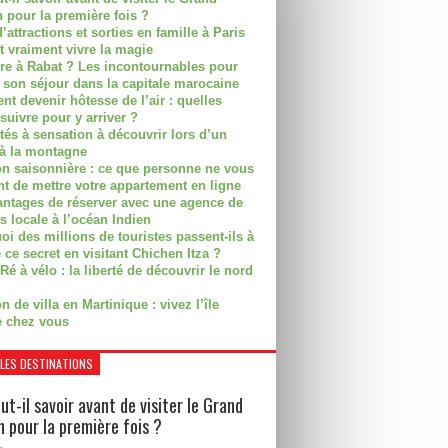
 pour la première fois ?
’attractions et sorties en famille à Paris
t vraiment vivre la magie
ire à Rabat ? Les incontournables pour
r son séjour dans la capitale marocaine
t devenir hôtesse de l’air : quelles
suivre pour y arriver ?
ités à sensation à découvrir lors d’un
 à la montagne
on saisonnière : ce que personne ne vous
nt de mettre votre appartement en ligne
antages de réserver avec une agence de
s locale à l’océan Indien
i des millions de touristes passent-ils à
 ce secret en visitant Chichen Itza ?
Ré à vélo : la liberté de découvrir le nord
n de villa en Martinique : vivez l’île
 chez vous
LES DESTINATIONS
ut-il savoir avant de visiter le Grand
 pour la première fois ?