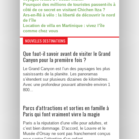
Pourquoi des millions de touristes passent-ils à
côté de ce secret en visitant Chichen Itza ?
Ars-en-Ré à vélo : la liberté de découvrir le nord
de l’île
Location de villa en Martinique : vivez l’île
comme chez vous
NOUVELLES DESTINATIONS
Que faut-il savoir avant de visiter le Grand
Canyon pour la première fois ?
Le Grand Canyon est l’un des paysages les plus
saisissants de la planète. Les panoramas
s’étendent sur plusieurs dizaines de kilomètres.
Avec une profondeur pouvant atteindre environ 1
800...
Parcs d’attractions et sorties en famille à
Paris qui font vraiment vivre la magie
Paris a la réputation d’une ville pour adultes, et
c’est bien dommage. D’accord, le Louvre et le
Musée d’Orsay ne sont pas franchement conçus
pour capter l’attention d’un enfant...