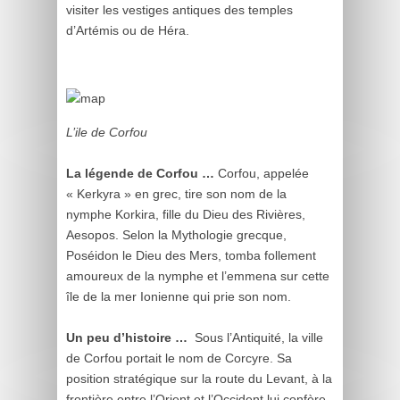
visiter les vestiges antiques des temples
d’Artémis ou de Héra.
L’ile de Corfou
La légende de Corfou …
Corfou, appelée
« Kerkyra » en grec, tire son nom de la
nymphe Korkira, fille du Dieu des Rivières,
Aesopos. Selon la Mythologie grecque,
Poséidon le Dieu des Mers, tomba follement
amoureux de la nymphe et l’emmena sur cette
île de la mer Ionienne qui prie son nom.
Un peu d’histoire …
Sous l’Antiquité, la ville
de Corfou portait le nom de Corcyre. Sa
position stratégique sur la route du Levant, à la
frontière entre l’Orient et l’Occident lui confère