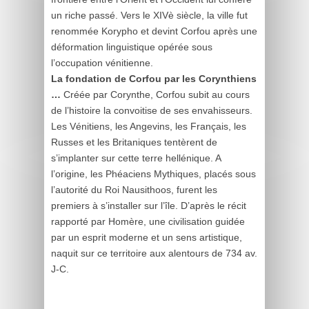
un riche passé. Vers le XIVè siècle, la ville fut
renommée Korypho et devint Corfou après une
déformation linguistique opérée sous
l’occupation vénitienne.
La fondation de Corfou par les Corynthiens
…
Créée par Corynthe, Corfou subit au cours
de l’histoire la convoitise de ses envahisseurs.
Les Vénitiens, les Angevins, les Français, les
Russes et les Britaniques tentèrent de
s’implanter sur cette terre hellénique. A
l’origine, les Phéaciens Mythiques, placés sous
l’autorité du Roi Nausithoos, furent les
premiers à s’installer sur l’île. D’après le récit
rapporté par Homère, une civilisation guidée
par un esprit moderne et un sens artistique,
naquit sur ce territoire aux alentours de 734 av.
J-C.