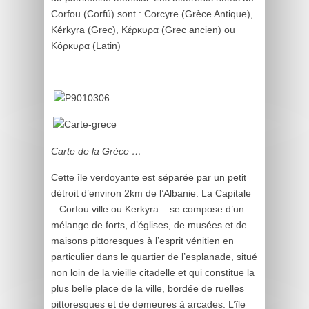
Corfou (Corfú) sont : Corcyre (Grèce Antique),
Kérkyra (Grec), Κέρκυρα (Grec ancien) ou
Κόρκυρα (Latin)
Carte de la Grèce …
Cette île verdoyante est séparée par un petit
détroit d’environ 2km de l’Albanie. La Capitale
– Corfou ville ou Kerkyra – se compose d’un
mélange de forts, d’églises, de musées et de
maisons pittoresques à l’esprit vénitien en
particulier dans le quartier de l’esplanade, situé
non loin de la vieille citadelle et qui constitue la
plus belle place de la ville, bordée de ruelles
pittoresques et de demeures à arcades. L’île