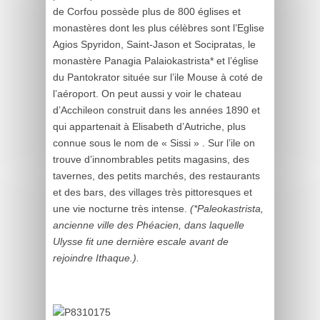
de Corfou possède plus de 800 églises et
monastères dont les plus célèbres sont l’Eglise
Agios Spyridon, Saint-Jason et Socipratas, le
monastère Panagia Palaiokastrista* et l’église
du Pantokrator située sur l’ile Mouse à coté de
l’aéroport. On peut aussi y voir le chateau
d’Acchileon construit dans les années 1890 et
qui appartenait à Elisabeth d’Autriche, plus
connue sous le nom de « Sissi » . Sur l’ile on
trouve d’innombrables petits magasins, des
tavernes, des petits marchés, des restaurants
et des bars, des villages très pittoresques et
une vie nocturne très intense.
(*Paleokastrista,
ancienne ville des Phéacien, dans laquelle
Ulysse fit une dernière escale avant de
rejoindre Ithaque.).