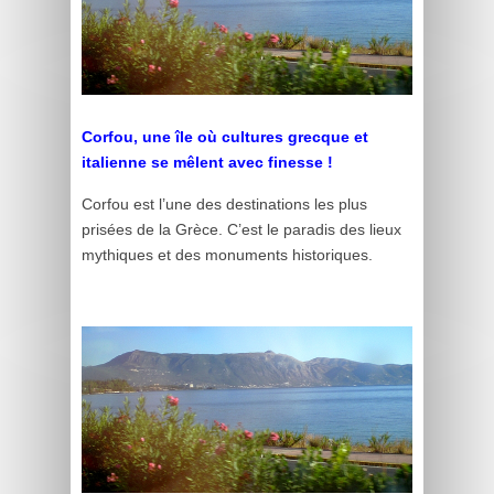
Corfou, une île où cultures grecque et
italienne se mêlent avec finesse !
Corfou est l’une des destinations les plus
prisées de la Grèce. C’est le paradis des lieux
mythiques et des monuments historiques.