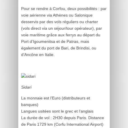
Pour se rendre à Corfou, deux possibilités : par
voie aérienne via Athènes ou Salonique
desservis par des vols réguliers ou charter
(vols direct via un séjour/tour opérateur), par
voie maritime grâce aux ferrys au départ du
Port d’Igoumenitsa et de Patras, mais
également du port de Bari, de Brindisi, ou
d’Ancône en Italie.
Sidari
La monnaie est l’Euro (distributeurs et
banques)
Langues usitées sont le grec et l’anglais
La durée de vol : 2H30 depuis Paris. Distance
de Paris 1729 km (Corfu International Airport)