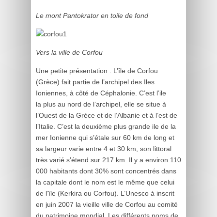
Le mont Pantokrator en toile de fond
Vers la ville de Corfou
Une petite présentation : L’île de Corfou
(Grèce) fait partie de l’archipel des Iles
Ioniennes, à côté de Céphalonie. C’est l’ile
la plus au nord de l’archipel, elle se situe à
l’Ouest de la Grèce et de l’Albanie et à l’est de
l’Italie. C’est la deuxième plus grande ile de la
mer Ionienne qui s’étale sur 60 km de long et
sa largeur varie entre 4 et 30 km, son littoral
très varié s’étend sur 217 km. Il y a environ 110
000 habitants dont 30% sont concentrés dans
la capitale dont le nom est le même que celui
de l’ïle (Kerkira ou Corfou). L’Unesco à inscrit
en juin 2007 la vieille ville de Corfou au comité
du patrimoine mondial. Les différents noms de