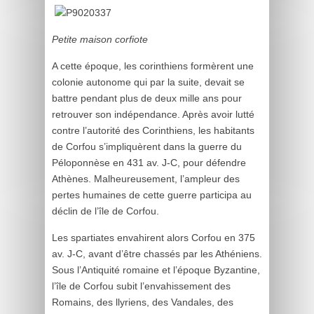
Petite maison corfiote
A cette époque, les corinthiens formèrent une
colonie autonome qui par la suite, devait se
battre pendant plus de deux mille ans pour
retrouver son indépendance. Après avoir lutté
contre l’autorité des Corinthiens, les habitants
de Corfou s’impliquèrent dans la guerre du
Péloponnèse en 431 av. J-C, pour défendre
Athènes. Malheureusement, l’ampleur des
pertes humaines de cette guerre participa au
déclin de l’île de Corfou.
Les spartiates envahirent alors Corfou en 375
av. J-C, avant d’être chassés par les Athéniens.
Sous l’Antiquité romaine et l’époque Byzantine,
l’île de Corfou subit l’envahissement des
Romains, des llyriens, des Vandales, des