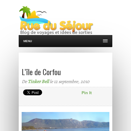
MENU
L’île de Corfou
De
Tinker Bell
le 12 septembre, 2010
Pin It