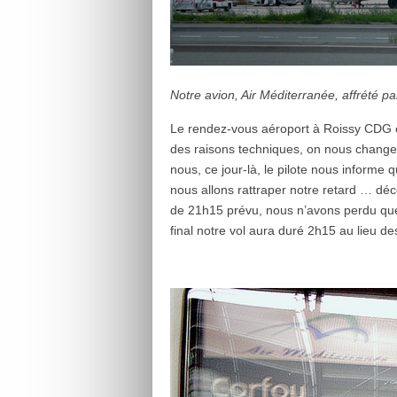
Notre avion, Air Méditerranée, affrété 
Le rendez-vous aéroport à Roissy CDG e
des raisons techniques, on nous change 
nous, ce jour-là, le pilote nous informe
nous allons rattraper notre retard … déc
de 21h15 prévu, nous n’avons perdu que
final notre vol aura duré 2h15 au lieu de