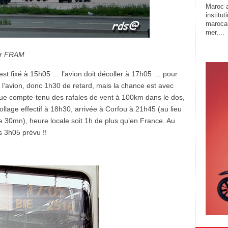
Maroc a
institu
marocai
mer,...
par FRAM
st fixé à 15h05 … l’avion doit décoller à 17h05 … pour
l’avion, donc 1h30 de retard, mais la chance est avec
 que compte-tenu des rafales de vent à 100km dans le dos,
ollage effectif à 18h30, arrivée à Corfou à 21h45 (au lieu
 30mn), heure locale soit 1h de plus qu’en France. Au
s 3h05 prévu !!