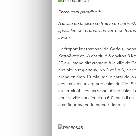
Photo corfuparadise.fr
A droite de la piste se trouve un bar/r
spécialement prendre un verre en terras
avions.
L’aéroport international de Corfou, Ioa
Καποδίστριας ») est situé à environ 3 km 
25 qui mène directement à la ville de C
bus bleus régionaux, No 5 et No 6, s’arrêt
prend environ 10 minutes. A partir de la 
destinations aux quatre coins de l’île. Si 
du terminal. Les taxis sont disponibles l
pour la ville est d’environ 6 €, mais il e
chauffeur avant de monter dedans.