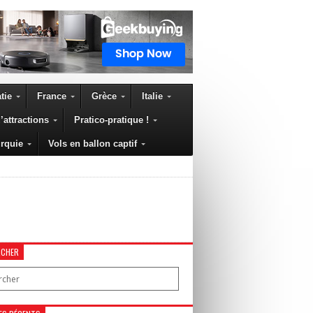
tie
France
Grèce
Italie
’attractions
Pratico-pratique !
rquie
Vols en ballon captif
RCHER