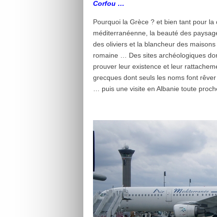
Corfou …
Pourquoi la Grèce ? et bien tant pour la d
méditerranéenne, la beauté des paysages
des oliviers et la blancheur des maisons 
romaine … Des sites archéologiques don
prouver leur existence et leur rattacheme
grecques dont seuls les noms font rêver
… puis une visite en Albanie toute proch