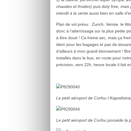
chaudes et froides) puis duty free, mai
interdit à la vente aussi bien en salle 
Plan de vol prévu : Zurich, Venise, le litt
donc à l’atterrissage sur la plus petite pi
à être doué ! Ca freine sec, mais ça frei
idem pour les bagages et pas de douane
d’ailleurs à mon grand étonnement ! Br
installés dans le bus, en route pour notre
précision, vers 22h, heure locale il fait e
Le petit aéroport de Corfou I.Kapodistria
Le petit aéroport de Corfou posséde la pi