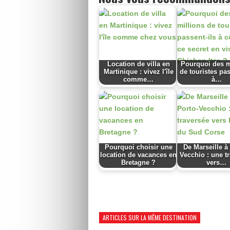
Location de villa en
Pourquoi des m
Martinique : vivez l'île
de touristes pas
comme…
à…
Pourquoi choisir une
De Marseille à
location de vacances en
Vecchio : une t
Bretagne ?
vers…
ARTICLES SUR LA MÊME DESTINATION