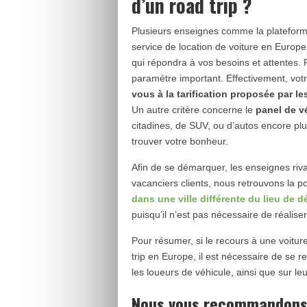
d’un road trip ?
Plusieurs enseignes comme la platefor
service de location de voiture en Europe.
qui répondra à vos besoins et attentes. 
paramètre important. Effectivement, vot
vous à la tarification proposée par le
Un autre critère concerne le
panel de vé
citadines, de SUV, ou d’autos encore pl
trouver votre bonheur.
Afin de se démarquer, les enseignes rival
vacanciers clients, nous retrouvons la pos
dans une ville différente du lieu de d
puisqu’il n’est pas nécessaire de réalise
Pour résumer, si le recours à une voitur
trip en Europe, il est nécessaire de se r
les loueurs de véhicule, ainsi que sur leu
Nous vous recommandons