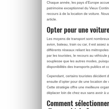
Chaque année, les pays d’Europe accueill
patrimoine exceptionnel du Vieux Conti
recours à de la location de voiture. Nous
article.
Opter pour une voiture
Les moyens de transport sont nombreux e
avion, bateau, train ou car, il est asse
différents réseaux reliant les métropoles 
par les touristes, le recours au véhicule
souplesse que les autres modes, puisqu’i
disponibilités des transports publics et col
Cependant, certains touristes décident 
ensuite d’opter pour de une location de vo
Cette stratégie offre une meilleure organ
déplacer loin de chez eux sans avoir à ut
Comment sélectionner 