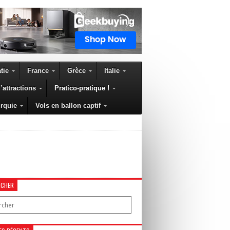
tie
France
Grèce
Italie
’attractions
Pratico-pratique !
rquie
Vols en ballon captif
RCHER