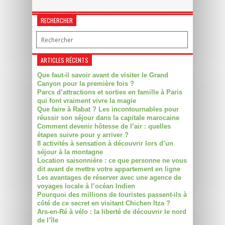
RECHERCHER
ARTICLES RÉCENTS
Que faut-il savoir avant de visiter le Grand
Canyon pour la première fois ?
Parcs d’attractions et sorties en famille à Paris
qui font vraiment vivre la magie
Que faire à Rabat ? Les incontournables pour
réussir son séjour dans la capitale marocaine
Comment devenir hôtesse de l’air : quelles
étapes suivre pour y arriver ?
8 activités à sensation à découvrir lors d’un
séjour à la montagne
Location saisonnière : ce que personne ne vous
dit avant de mettre votre appartement en ligne
Les avantages de réserver avec une agence de
voyages locale à l’océan Indien
Pourquoi des millions de touristes passent-ils à
côté de ce secret en visitant Chichen Itza ?
Ars-en-Ré à vélo : la liberté de découvrir le nord
de l’île