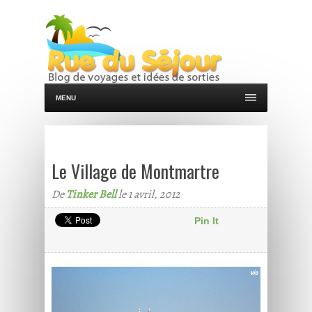
MENU
Le Village de Montmartre
De
Tinker Bell
le 1 avril, 2012
Pin It