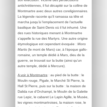
son exécution. Victime des persécutions
antichrétiennes, il fut décapité sur la colline de
Montmartre avec deux autres coreligionnaires.
La légende raconte qu’il ramassa sa tête et
marcha jusqu’à l’emplacement de l’actuelle
basilique de Saint-Denis où il fut inhumé. Une
des rues historiques menant à Montmartre
s’appelle la rue des Martyrs. Une autre origine
étymologique est cependant évoquée :
Mons
Martis
(le mont de Mars) car, à l’époque gallo-
romaine, un temple dédié à Mars, dieu de la
guerre, se trouvait sur la butte (ainsi qu’un
autre temple, dédié à Mercure).
A voir à Montmartre
: au pied de la butte : le
Moulin rouge, Pigale, le Marché St Pierre, la
Hall St Pierre, puis sur la butte : la maison de
Dalida rue d’Orchampt, le Moulin de la Galette
rue Lepic, le cabaret Le Lapin Agille, le Musée,
les vignes montmartroises, la maison rose, le