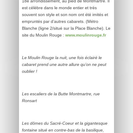
18è arrondissement, au pied de Montmartre. Il
est célèbre dans le monde entier et très
souvent son style et son nom ont été imités et
empruntés par d’autres cabarets. (Métro
Blanche (ligne 2/situé sur la Place Blanche). Le
site du Moulin Rouge :
www.moulinrouge.fr
Le Moulin Rouge la nuit, une fois éclairé le
cabaret prend une autre allure qu’on ne peut
oublier !
Les escaliers de la Butte Montmartre, rue
Ronsart
Les dômes du Sacré-Coeur et la gigantesque
fontaine situé en contre-bas de la basilique,