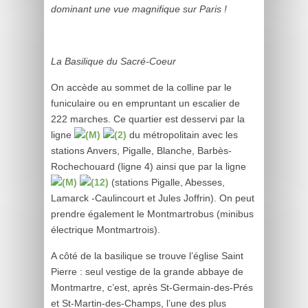
dominant une vue magnifique sur Paris !
La Basilique du Sacré-Coeur
On accède au sommet de la colline par le
funiculaire ou en empruntant un escalier de
222 marches. Ce quartier est desservi par la
ligne
du métropolitain avec les
stations Anvers, Pigalle, Blanche, Barbès-
Rochechouard (ligne 4) ainsi que par la ligne
(stations Pigalle, Abesses,
Lamarck -Caulincourt et Jules Joffrin). On peut
prendre également le Montmartrobus (minibus
électrique Montmartrois).
A côté de la basilique se trouve l’église Saint
Pierre : seul vestige de la grande abbaye de
Montmartre, c’est, après St-Germain-des-Prés
et St-Martin-des-Champs, l’une des plus