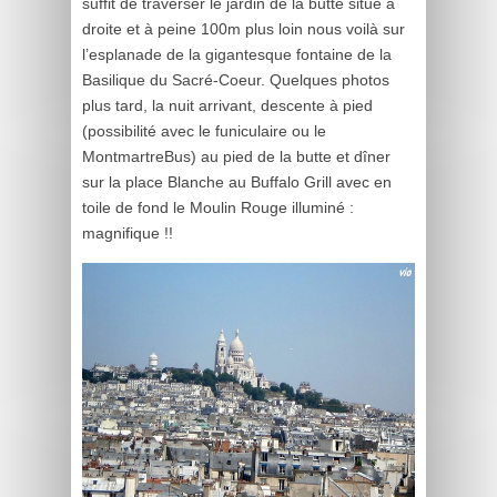
suffit de traverser le jardin de la butte situé à
droite et à peine 100m plus loin nous voilà sur
l’esplanade de la gigantesque fontaine de la
Basilique du Sacré-Coeur. Quelques photos
plus tard, la nuit arrivant, descente à pied
(possibilité avec le funiculaire ou le
MontmartreBus) au pied de la butte et dîner
sur la place Blanche au Buffalo Grill avec en
toile de fond le Moulin Rouge illuminé :
magnifique !!