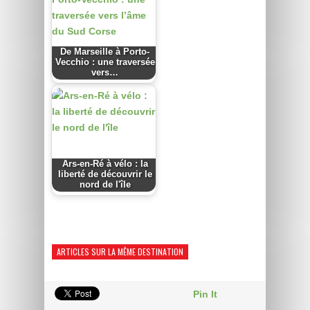
De Marseille à Porto-
Vecchio : une traversée
vers…
Ars-en-Ré à vélo : la
liberté de découvrir le
nord de l'île
ARTICLES SUR LA MÊME DESTINATION
Pin It