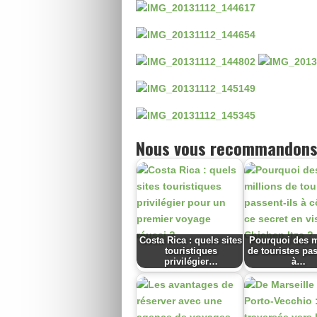
Nous vous recommandons
Costa Rica : quels sites
Pourquoi des m
touristiques
de touristes pas
privilégier…
à…