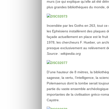
murs (ce qui explique qu’elle ait été détr
plus grandes bibliothèques du monde, de
Incendiée par les Goths en 263, tout ce q
les Ephésiens installèrent des plaques d
façade actuellement en place est le frui
1978, les chercheurs F. Hueber, un archi
presque exclusivement au relèvement de c
Source : wikipedia.org
D’une hauteur de 8 mètres, la bibliothèq
sagesse, la vertu, l’intelligence, la scie
Polemaenus dont la tombe serait toujours
partie du vaste ensemble archéologique d
importantes de la civilisation gréco-rom
Caystre.