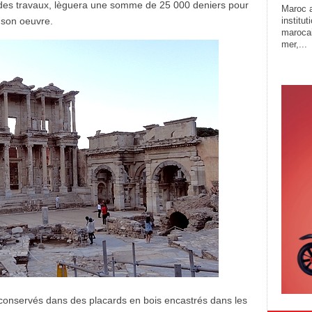
fin des travaux, lèguera une somme de 25 000 deniers pour
Maroc a
institu
t son oeuvre.
marocai
mer,...
 conservés dans des placards en bois encastrés dans les