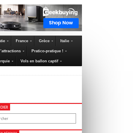
tie
France
Grèce
Italie
’attractions
Pratico-pratique !
rquie
Vols en ballon captif
RCHER