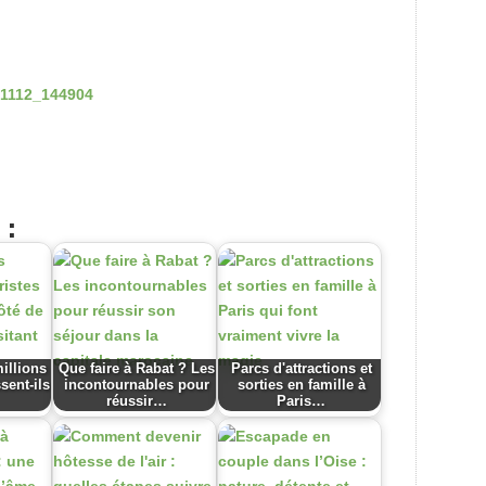
 :
illions
Que faire à Rabat ? Les
Parcs d'attractions et
sent-ils
incontournables pour
sorties en famille à
réussir…
Paris…