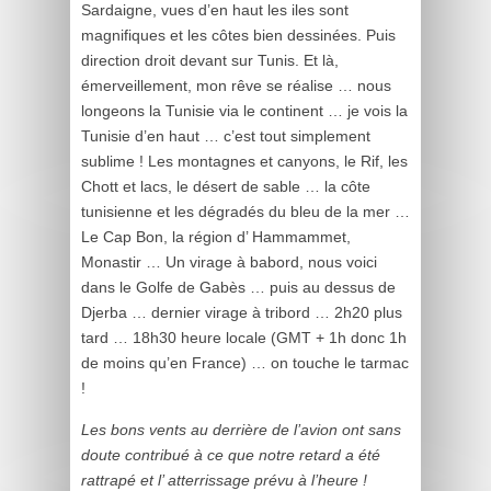
Sardaigne, vues d’en haut les iles sont
magnifiques et les côtes bien dessinées. Puis
direction droit devant sur Tunis. Et là,
émerveillement, mon rêve se réalise … nous
longeons la Tunisie via le continent … je vois la
Tunisie d’en haut … c’est tout simplement
sublime ! Les montagnes et canyons, le Rif, les
Chott et lacs, le désert de sable … la côte
tunisienne et les dégradés du bleu de la mer …
Le Cap Bon, la région d’ Hammammet,
Monastir … Un virage à babord, nous voici
dans le Golfe de Gabès … puis au dessus de
Djerba … dernier virage à tribord … 2h20 plus
tard … 18h30 heure locale (GMT + 1h donc 1h
de moins qu’en France) … on touche le tarmac
!
Les bons vents au derrière de l’avion ont sans
doute contribué à ce que notre retard a été
rattrapé et l’ atterrissage prévu à l’heure !