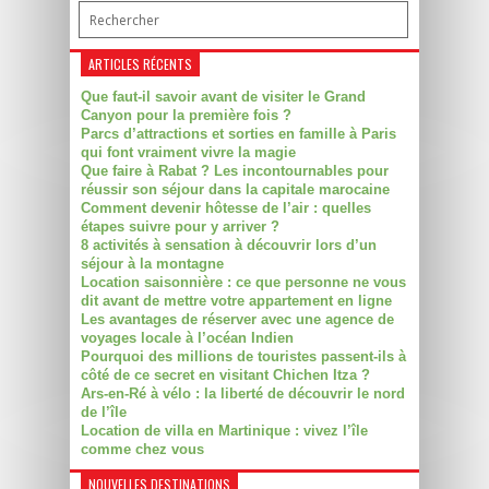
ARTICLES RÉCENTS
Que faut-il savoir avant de visiter le Grand
Canyon pour la première fois ?
Parcs d’attractions et sorties en famille à Paris
qui font vraiment vivre la magie
Que faire à Rabat ? Les incontournables pour
réussir son séjour dans la capitale marocaine
Comment devenir hôtesse de l’air : quelles
étapes suivre pour y arriver ?
8 activités à sensation à découvrir lors d’un
séjour à la montagne
Location saisonnière : ce que personne ne vous
dit avant de mettre votre appartement en ligne
Les avantages de réserver avec une agence de
voyages locale à l’océan Indien
Pourquoi des millions de touristes passent-ils à
côté de ce secret en visitant Chichen Itza ?
Ars-en-Ré à vélo : la liberté de découvrir le nord
de l’île
Location de villa en Martinique : vivez l’île
comme chez vous
NOUVELLES DESTINATIONS