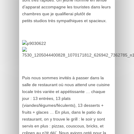
sont très rapides. Un jeune homme en tenue
d’apparat accompagne les touristes dans leurs
chambres que je qualifierai plutôt de
petits studios très sympathiques et spacieux.
Puis nous sommes invités à passer dans la
salle de restaurant où nous attend une cuisine
locale très variée et appétissante … chaque
jour : 13 entrées, 13 plats
(viandes/légumes/féculents), 13 desserts +
fruits + glaces … En plus, dans le patio du
restaurant, on y trouve le grill : le soir y sont
servis en plus : pizzas, couscous, bricks, et
crêpes au p’tit déj’. Nous avions opté pour la