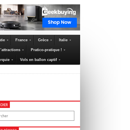
tie
France
Grèce
Italie
’attractions
Pratico-pratique !
rquie
Vols en ballon captif
RCHER