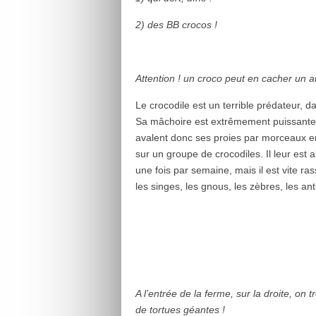
2) des BB crocos !
Attention ! un croco peut en cacher un au
Le crocodile est un terrible prédateur, d
Sa mâchoire est extrêmement puissante, 
avalent donc ses proies par morceaux en
sur un groupe de crocodiles. Il leur est
une fois par semaine, mais il est vite ras
les singes, les gnous, les zèbres, les an
A l’entrée de la ferme, sur la droite, on
de tortues géantes !