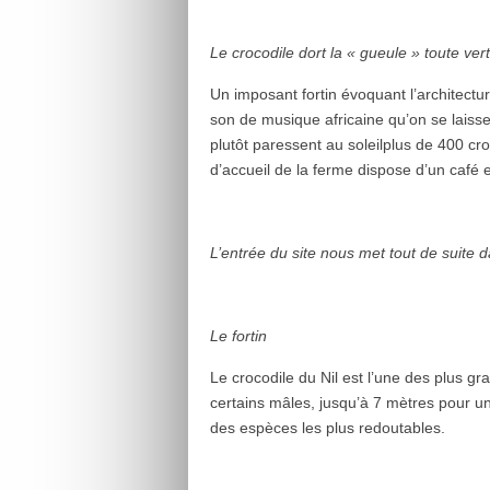
Le crocodile dort la « gueule » toute vert
Un imposant fortin évoquant l’architectu
son de musique africaine qu’on se laisse
plutôt paressent au soleilplus de 400 c
d’accueil de la ferme dispose d’un café 
L’entrée du site nous met tout de suite 
Le fortin
Le crocodile du Nil est l’une des plus gr
certains mâles, jusqu’à 7 mètres pour un
des espèces les plus redoutables.