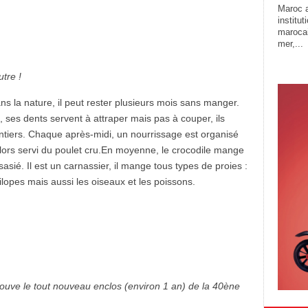
Maroc a
institu
marocai
mer,...
tre !
ans la nature, il peut rester plusieurs mois sans manger.
ses dents servent à attraper mais pas à couper, ils
tiers. Chaque après-midi, un nourrissage est organisé
 alors servi du poulet cru.En moyenne, le crocodile mange
sasié. Il est un carnassier, il mange tous types de proies :
tilopes mais aussi les oiseaux et les poissons.
 trouve le tout nouveau enclos (environ 1 an) de la 40ène