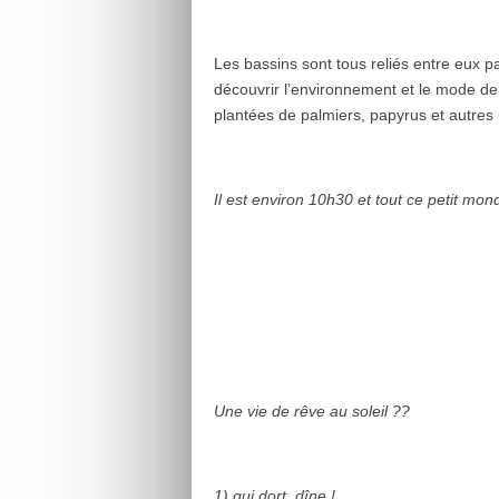
Les bassins sont tous reliés entre eux p
découvrir l’environnement et le mode de 
plantées de palmiers, papyrus et autres 
Il est environ 10h30 et tout ce petit mond
Une vie de rêve au soleil ??
1) qui dort, dîne !