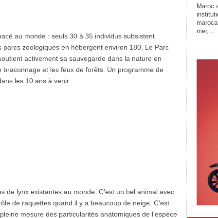
Maroc a
institu
marocai
mer,...
nacé au monde : seuls 30 à 35 individus subsistent
les parcs zoologiques en hébergent environ 180. Le Parc
soutient activement sa sauvegarde dans la nature en
 le braconnage et les feux de forêts. Un programme de
 dans les 10 ans à venir…
s de lynx existantes au monde. C’est un bel animal avec
 rôle de raquettes quand il y a beaucoup de neige. C’est
la pleine mesure des particularités anatomiques de l’espèce