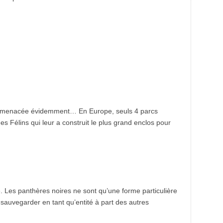
, menacée évidemment… En Europe, seuls 4 parcs
s Félins qui leur a construit le plus grand enclos pour
. Les panthères noires ne sont qu’une forme particulière
es sauvegarder en tant qu’entité à part des autres