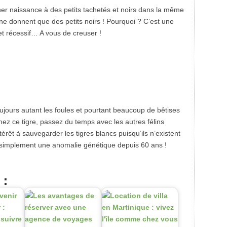
r naissance à des petits tachetés et noirs dans la même
ne donnent que des petits noirs ! Pourquoi ? C’est une
 et récessif… A vous de creuser !
ujours autant les foules et pourtant beaucoup de bêtises
mez ce tigre, passez du temps avec les autres félins
érêt à sauvegarder les tigres blancs puisqu’ils n’existent
t simplement une anomalie génétique depuis 60 ans !
 :