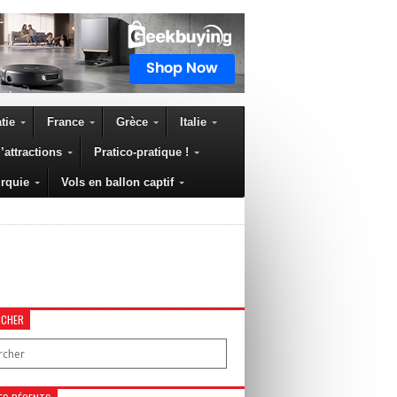
tie
France
Grèce
Italie
’attractions
Pratico-pratique !
rquie
Vols en ballon captif
RCHER