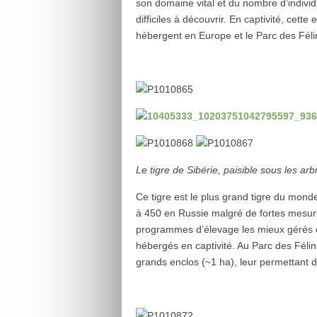
son domaine vital et du nombre d’individ
difficiles à découvrir. En captivité, cett
hébergent en Europe et le Parc des Félin
Le tigre de Sibérie, paisible sous les arb
Ce tigre est le plus grand tigre du monde
à 450 en Russie malgré de fortes mesures
programmes d’élevage les mieux gérés e
hébergés en captivité. Au Parc des Félin
grands enclos (~1 ha), leur permettant 