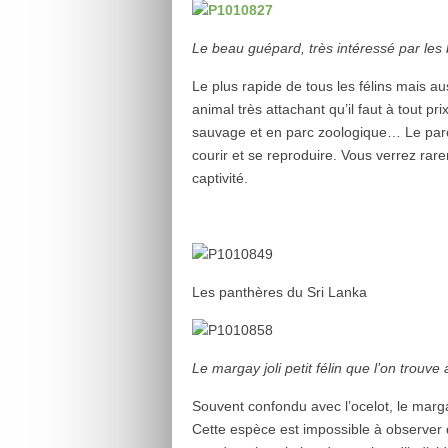
Le beau guépard, très intéressé par les b
Le plus rapide de tous les félins mais au
animal très attachant qu’il faut à tout pr
sauvage et en parc zoologique… Le parc 
courir et se reproduire. Vous verrez ra
captivité.
Les panthères du Sri Lanka
Le margay joli petit félin que l’on trouv
Souvent confondu avec l’ocelot, le marga
Cette espèce est impossible à observer d