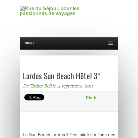
MENU
Lardos Sun Beach Hôtel 3*
De
Tinker Bell
le 13 septembre, 2011
Pin It
Le Sun Beach Lardos 3 * est situé sur l’une des