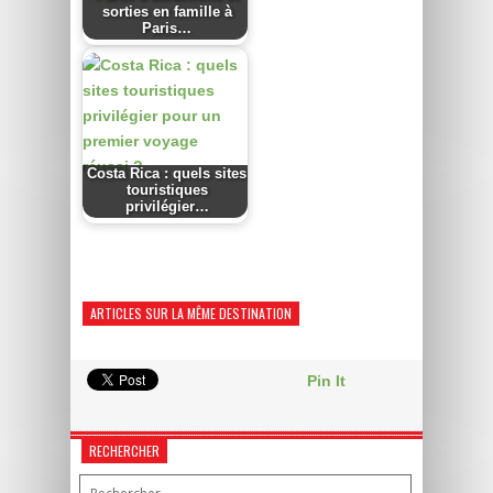
sorties en famille à
Paris…
Costa Rica : quels sites
touristiques
privilégier…
ARTICLES SUR LA MÊME DESTINATION
Pin It
RECHERCHER