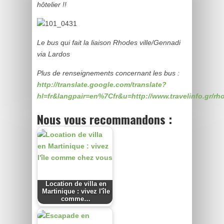
hôtelier !!
Le bus qui fait la liaison Rhodes ville/Gennadi
via Lardos
Plus de renseignements concernant les bus :
http://translate.google.com/translate?
hl=fr&langpair=en%7Cfr&u=http://www.travelinfo.gr/rh
Nous vous recommandons :
Location de villa en
Martinique : vivez l'île
comme…