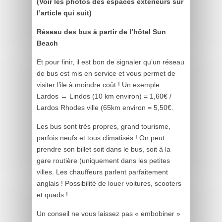
(Voir les photos des espaces extérieurs sur
l’article qui suit)
Réseau des bus à partir de l’hôtel Sun
Beach
Et pour finir, il est bon de signaler qu’un réseau
de bus est mis en service et vous permet de
visiter l’ile à moindre coût ! Un exemple :
Lardos → Lindos (10 km environ) = 1,60€ /
Lardos Rhodes ville (65km environ = 5,50€.
Les bus sont très propres, grand tourisme,
parfois neufs et tous climatisés ! On peut
prendre son billet soit dans le bus, soit à la
gare routière (uniquement dans les petites
villes. Les chauffeurs parlent parfaitement
anglais ! Possibilité de louer voitures, scooters
et quads !
Un conseil ne vous laissez pas « embobiner »