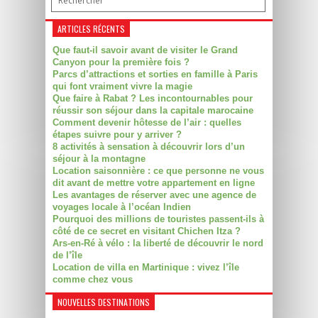
ARTICLES RÉCENTS
Que faut-il savoir avant de visiter le Grand
Canyon pour la première fois ?
Parcs d’attractions et sorties en famille à Paris
qui font vraiment vivre la magie
Que faire à Rabat ? Les incontournables pour
réussir son séjour dans la capitale marocaine
Comment devenir hôtesse de l’air : quelles
étapes suivre pour y arriver ?
8 activités à sensation à découvrir lors d’un
séjour à la montagne
Location saisonnière : ce que personne ne vous
dit avant de mettre votre appartement en ligne
Les avantages de réserver avec une agence de
voyages locale à l’océan Indien
Pourquoi des millions de touristes passent-ils à
côté de ce secret en visitant Chichen Itza ?
Ars-en-Ré à vélo : la liberté de découvrir le nord
de l’île
Location de villa en Martinique : vivez l’île
comme chez vous
NOUVELLES DESTINATIONS