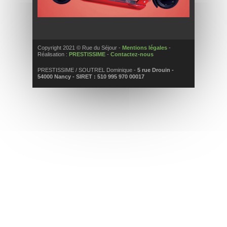
Copyright 2021 © Rue du Séjour -
Mentions légales
-
Réalisation :
PRESTISSIME
-
Contactez-nous
PRESTISSIME / SOUTREL Dominique -
5 rue Drouin -
54000 Nancy - SIRET : 510 995 970 00017