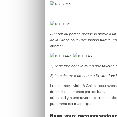
Au bout du port se dresse la statue d’un
de la Grèce sous l’occupation turque, e
ottoman.
1) Sculpture dans le mur d’une taverne 
2) La sulpture d’un homme illustre dont j
Lors de notre visite à Gaios, nous avons 
de touristes amenés par les bateaux, auss
où mais il y a une taverne carrement dése
panorama est magnifique !
Nous vous recommandons