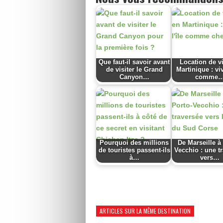
Que faut-il savoir avant
Location de vi
de visiter le Grand
Martinique : viv
Canyon…
comme
Pourquoi des millions
De Marseille à
de touristes passent-ils
Vecchio : une t
à…
vers…
ARTICLES SUR LA MÊME DESTINATION