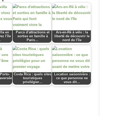
lla en
Parcs d'attractions et
Ars-en-Ré à vélo : la
ez l'île
sorties en famille à
liberté de découvrir le
…
Paris…
nord de l'île
 Porto-
Costa Rica : quels sites
Location saisonnière :
raversée
touristiques
ce que personne ne
privilégier…
vous dit…