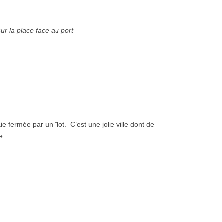
sur la place face au port
e fermée par un îlot. C’est une jolie ville dont de
e.