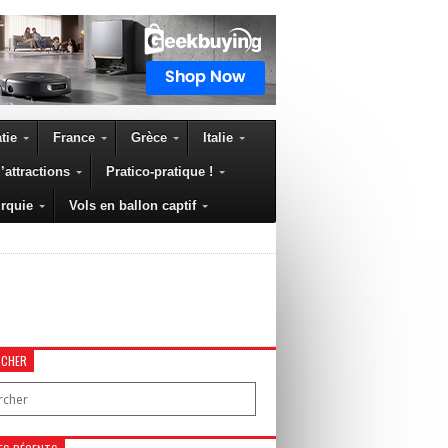
tie
France
Grèce
Italie
’attractions
Pratico-pratique !
rquie
Vols en ballon captif
RCHER