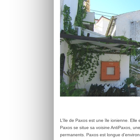
L’île de Paxos est une île ionienne. Elle
Paxos se situe sa voisine AntiPaxos, une
permanents. Paxos est longue d’environ