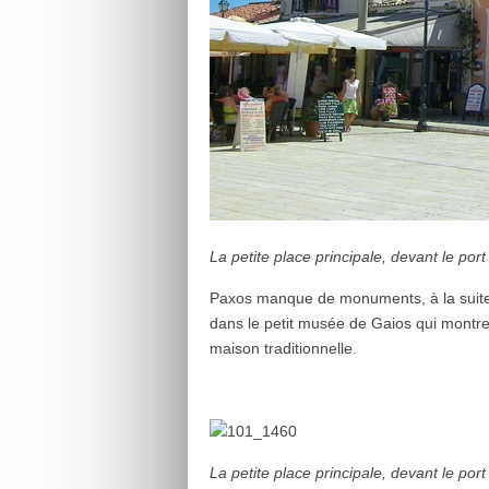
La petite place principale, devant le port
Paxos manque de monuments, à la suite
dans le petit musée de Gaios qui montre l’h
maison traditionnelle.
La petite place principale, devant le port