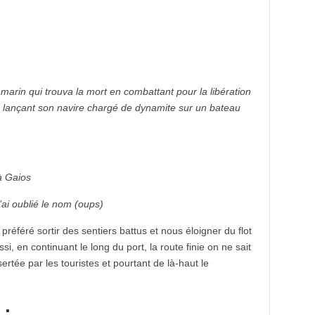
 marin qui trouva la mort en combattant pour la libération
n lançant son navire chargé de dynamite sur un bateau
à Gaios
’ai oublié le nom (oups)
préféré sortir des sentiers battus et nous éloigner du flot
i, en continuant le long du port, la route finie on ne sait
rtée par les touristes et pourtant de là-haut le
 :