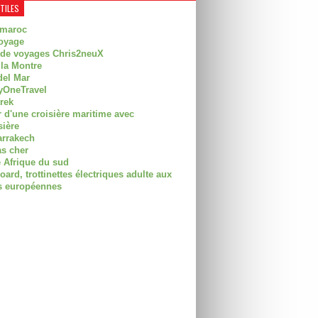
UTILES
 maroc
oyage
 de voyages Chris2neuX
 la Montre
del Mar
OneTravel
trek
r d'une croisière maritime avec
sière
arrakech
as cher
 Afrique du sud
rd, trottinettes électriques adulte aux
 européennes