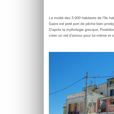
La moitié des 3 000 habitants de l’île hab
Gaios est petit port de pêche bien proté
D’après la mythologie grecque, Poséidon
créer un nid d’amour pour lui-même et 