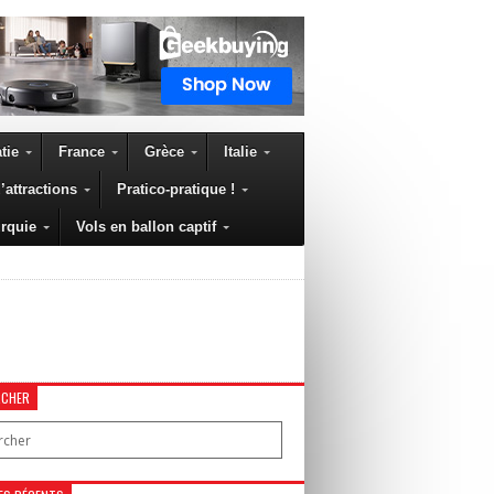
tie
France
Grèce
Italie
’attractions
Pratico-pratique !
rquie
Vols en ballon captif
RCHER