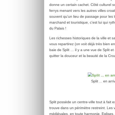
donne un certain cachet. Côté culturel s
ferrys menant vers les autres villes croates
souvent qu’un lieu de passage pour les tour
marchand et touristique, c’est lui qui ryt
du Palais !
Les richesses historiques de la ville et
vous repartirez (on voit déjà très bien 
baie de Split … il y a une vue de Split e
quitter la douceur et la beauté de la Cro
Split ... en arr
Split possède un centre-ville tout à fai
trouve dans un périmètre restreint. Les 
médiévales, en toute harmonie. Eglises, 