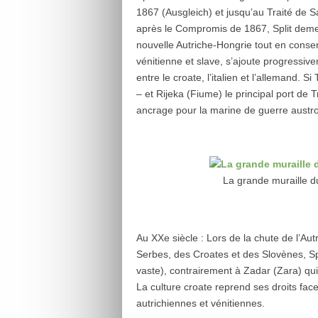
1867 (Ausgleich) et jusqu’au Traité de
après le Compromis de 1867, Split demeur
nouvelle Autriche-Hongrie tout en conserv
vénitienne et slave, s’ajoute progressi
entre le croate, l’italien et l’allemand. Si
– et Rijeka (Fiume) le principal port de 
ancrage pour la marine de guerre austr
La grande muraille du
Au XXe siècle : Lors de la chute de l’A
Serbes, des Croates et des Slovènes, Sp
vaste), contrairement à Zadar (Zara) qui
La culture croate reprend ses droits face
autrichiennes et vénitiennes.