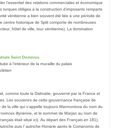
ôler l’essentiel des relations commerciales et économique
s turques obligea à la construction d’imposants remparts
rité vénitienne a bien souvent été liée à une période de
 centre historique de Split comporte de nombreuses
ecteur, hôtel de ville, tour vénitienne). La domination
uée à l’intérieur de la muraille du palais
clétien
ait, comme toute la Dalmatie, gouverné par la France et
nes. Les souvenirs de cette gouvernance française de
de la ville qui s’appelle toujours
Marmontova
du nom du
ovinces illyrienne, et le sommet de Marjan au nom de
ançais était situé ici). Au départ des Français en 181),
d’Autriche puis l’ autriche-Hongrie après le Compromis de