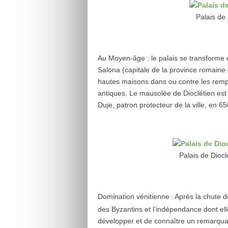
Palais de 
Au Moyen-âge : le palais se transforme en
Salona (capitale de la province romaine d
hautes maisons dans ou contre les remp
antiques. Le mausolée de Dioclétien es
Duje, patron protecteur de la ville, en 65
Palais de Diocl
Domination vénitienne
Après la chute d
:
des Byzantins et l’indépendance dont elle
développer et de connaître un remarquab