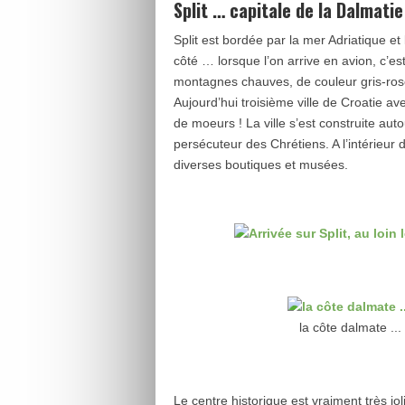
Split … capitale de la Dalmatie 
Split est bordée par la mer Adriatique et 
côté … lorsque l’on arrive en avion, c’es
montagnes chauves, de couleur gris-ros
Aujourd’hui troisième ville de Croatie av
de moeurs ! La ville s’est construite au
persécuteur des Chrétiens. A l’intérieur
diverses boutiques et musées.
la côte dalmate ... 
Le centre historique est vraiment très joli