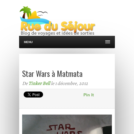
MENU
Star Wars à Matmata
De
Tinker Bell
le 1 décembre, 2012
Pin It