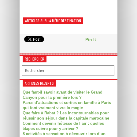
ARTICLES SUR LA MÊME DESTINATION
Pin It
RECHERCHER
ARTICLES RÉCENTS
Que faut-il savoir avant de visiter le Grand
Canyon pour la première fois ?
Parcs d’attractions et sorties en famille à Paris
qui font vraiment vivre la magie
Que faire à Rabat ? Les incontournables pour
réussir son séjour dans la capitale marocaine
Comment devenir hôtesse de l’air : quelles
étapes suivre pour y arriver ?
8 activités à sensation à découvrir lors d’un