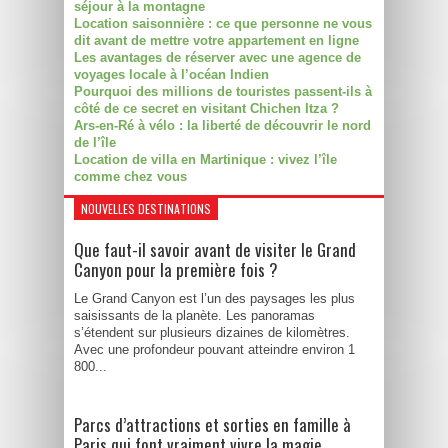
séjour à la montagne
Location saisonnière : ce que personne ne vous
dit avant de mettre votre appartement en ligne
Les avantages de réserver avec une agence de
voyages locale à l’océan Indien
Pourquoi des millions de touristes passent-ils à
côté de ce secret en visitant Chichen Itza ?
Ars-en-Ré à vélo : la liberté de découvrir le nord
de l’île
Location de villa en Martinique : vivez l’île
comme chez vous
NOUVELLES DESTINATIONS
Que faut-il savoir avant de visiter le Grand
Canyon pour la première fois ?
Le Grand Canyon est l’un des paysages les plus
saisissants de la planète. Les panoramas
s’étendent sur plusieurs dizaines de kilomètres.
Avec une profondeur pouvant atteindre environ 1
800...
Parcs d’attractions et sorties en famille à
Paris qui font vraiment vivre la magie