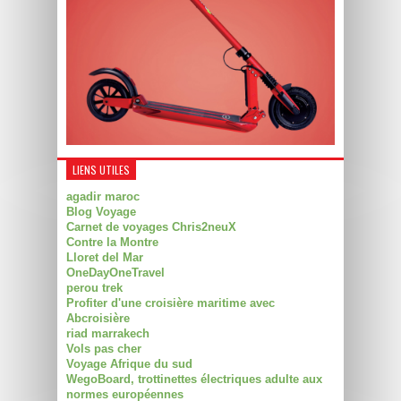
LIENS UTILES
agadir maroc
Blog Voyage
Carnet de voyages Chris2neuX
Contre la Montre
Lloret del Mar
OneDayOneTravel
perou trek
Profiter d'une croisière maritime avec
Abcroisière
riad marrakech
Vols pas cher
Voyage Afrique du sud
WegoBoard, trottinettes électriques adulte aux
normes européennes