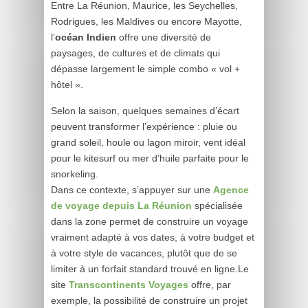
Entre La Réunion, Maurice, les Seychelles,
Rodrigues, les Maldives ou encore Mayotte,
l’
océan Indien
offre une diversité de
paysages, de cultures et de climats qui
dépasse largement le simple combo « vol +
hôtel ».
Selon la saison, quelques semaines d’écart
peuvent transformer l’expérience : pluie ou
grand soleil, houle ou lagon miroir, vent idéal
pour le kitesurf ou mer d’huile parfaite pour le
snorkeling.
Dans ce contexte, s’appuyer sur une
Agence
de voyage depuis La Réunion
spécialisée
dans la zone permet de construire un voyage
vraiment adapté à vos dates, à votre budget et
à votre style de vacances, plutôt que de se
limiter à un forfait standard trouvé en ligne.Le
site
Transcontinents Voyages
offre, par
exemple, la possibilité de construire un projet