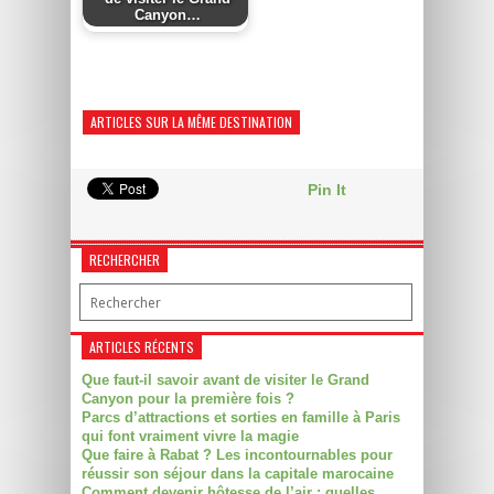
Canyon…
ARTICLES SUR LA MÊME DESTINATION
Pin It
RECHERCHER
ARTICLES RÉCENTS
Que faut-il savoir avant de visiter le Grand
Canyon pour la première fois ?
Parcs d’attractions et sorties en famille à Paris
qui font vraiment vivre la magie
Que faire à Rabat ? Les incontournables pour
réussir son séjour dans la capitale marocaine
Comment devenir hôtesse de l’air : quelles