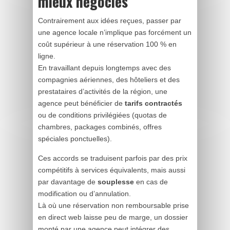
mieux négociés
Contrairement aux idées reçues, passer par
une agence locale n’implique pas forcément un
coût supérieur à une réservation 100 % en
ligne.
En travaillant depuis longtemps avec des
compagnies aériennes, des hôteliers et des
prestataires d’activités de la région, une
agence peut bénéficier de
tarifs contractés
ou de conditions privilégiées (quotas de
chambres, packages combinés, offres
spéciales ponctuelles).
Ces accords se traduisent parfois par des prix
compétitifs à services équivalents, mais aussi
par davantage de
souplesse
en cas de
modification ou d’annulation.
Là où une réservation non remboursable prise
en direct web laisse peu de marge, un dossier
monté par une agence peut intégrer des