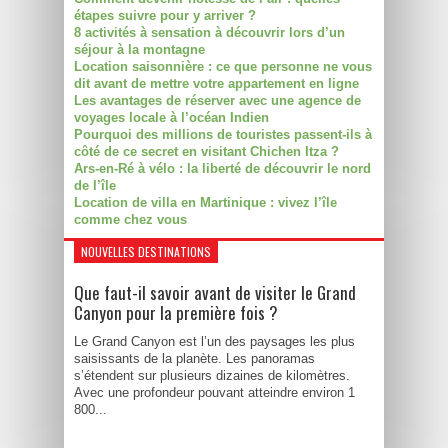
étapes suivre pour y arriver ?
8 activités à sensation à découvrir lors d’un
séjour à la montagne
Location saisonnière : ce que personne ne vous
dit avant de mettre votre appartement en ligne
Les avantages de réserver avec une agence de
voyages locale à l’océan Indien
Pourquoi des millions de touristes passent-ils à
côté de ce secret en visitant Chichen Itza ?
Ars-en-Ré à vélo : la liberté de découvrir le nord
de l’île
Location de villa en Martinique : vivez l’île
comme chez vous
NOUVELLES DESTINATIONS
Que faut-il savoir avant de visiter le Grand
Canyon pour la première fois ?
Le Grand Canyon est l’un des paysages les plus
saisissants de la planète. Les panoramas
s’étendent sur plusieurs dizaines de kilomètres.
Avec une profondeur pouvant atteindre environ 1
800...