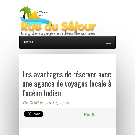
MENU
Les avantages de réserver avec
une agence de voyages locale à
l’océan Indien
De
DoM
le 12 juin, 2026
Pin It