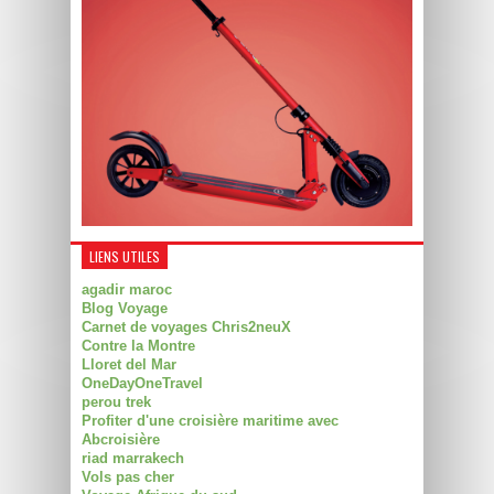
LIENS UTILES
agadir maroc
Blog Voyage
Carnet de voyages Chris2neuX
Contre la Montre
Lloret del Mar
OneDayOneTravel
perou trek
Profiter d'une croisière maritime avec
Abcroisière
riad marrakech
Vols pas cher