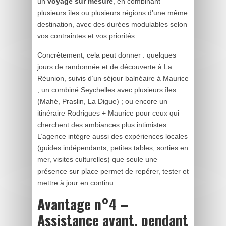
un
voyage sur mesure
, en combinant
plusieurs îles ou plusieurs régions d’une même
destination, avec des durées modulables selon
vos contraintes et vos priorités.
Concrètement, cela peut donner : quelques
jours de randonnée et de découverte à La
Réunion, suivis d’un séjour balnéaire à Maurice
; un combiné Seychelles avec plusieurs îles
(Mahé, Praslin, La Digue) ; ou encore un
itinéraire Rodrigues + Maurice pour ceux qui
cherchent des ambiances plus intimistes.
L’agence intègre aussi des expériences locales
(guides indépendants, petites tables, sorties en
mer, visites culturelles) que seule une
présence sur place permet de repérer, tester et
mettre à jour en continu.
Avantage n°4 –
Assistance avant, pendant