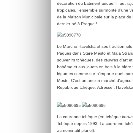
décoration du bâtiment auquel il faut ra
tropicales, l’ensemble surmonté d’une verr
de la Maison Municipale sur la place de
dernier né à Prague !
Le Marché Havelská et ses traditionnels é
Pâques dans Staré Mesto et Malá Strana.
souvenirs tchèques, des œuvres d’art et 
bohême et aux jouets en bois à la bière
légumes comme sur n’importe quel marc
Mesto. C’est un ancien marché d’agricult
République tchèque. Adresse : Havelská
La couronne tchèque (en tchèque
korun
Tchèque depuis 1993. La couronne tchèqu
au nominatif pluriel).