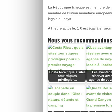
La République tchèque est membre de l
membre de l’Union monétaire européenne
légale du pays.
A l’heure actuelle, 1 € est égal à environ
Nous vous recommandons
Costa Rica : quels sites
Les avantag
touristiques
réserver ave
privilégier…
agence de vo