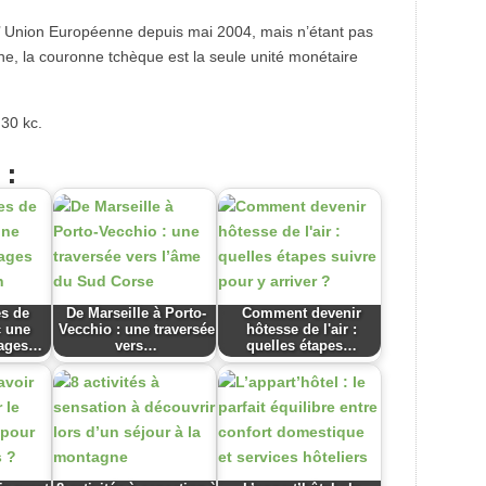
’ Union Européenne depuis mai 2004, mais n’étant pas
, la couronne tchèque est la seule unité monétaire
 30 kc.
 :
es de
De Marseille à Porto-
Comment devenir
c une
Vecchio : une traversée
hôtesse de l'air :
yages…
vers…
quelles étapes…