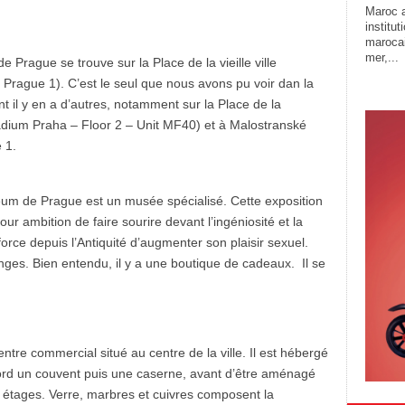
Maroc a
institu
marocai
mer,...
 Prague se trouve sur la Place de la vieille ville
Prague 1). C’est le seul que nous avons pu voir dan la
t il y en a d’autres, notamment sur la Place de la
adium Praha – Floor 2 – Unit MF40) et à Malostranské
 1.
m de Prague est un musée spécialisé. Cette exposition
ur ambition de faire sourire devant l’ingéniosité et la
force depuis l’Antiquité d’augmenter son plaisir sexuel.
anges. Bien entendu, il y a une boutique de cadeaux. Il se
tre commercial situé au centre de la ville. Il est hébergé
bord un couvent puis une caserne, avant d’être aménagé
s étages. Verre, marbres et cuivres composent la