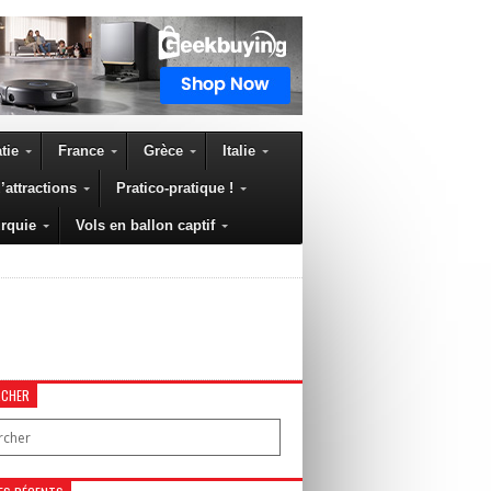
tie
France
Grèce
Italie
’attractions
Pratico-pratique !
rquie
Vols en ballon captif
RCHER