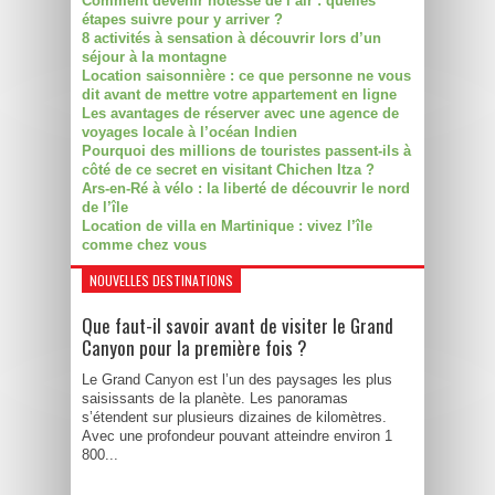
Comment devenir hôtesse de l’air : quelles
étapes suivre pour y arriver ?
8 activités à sensation à découvrir lors d’un
séjour à la montagne
Location saisonnière : ce que personne ne vous
dit avant de mettre votre appartement en ligne
Les avantages de réserver avec une agence de
voyages locale à l’océan Indien
Pourquoi des millions de touristes passent-ils à
côté de ce secret en visitant Chichen Itza ?
Ars-en-Ré à vélo : la liberté de découvrir le nord
de l’île
Location de villa en Martinique : vivez l’île
comme chez vous
NOUVELLES DESTINATIONS
Que faut-il savoir avant de visiter le Grand
Canyon pour la première fois ?
Le Grand Canyon est l’un des paysages les plus
saisissants de la planète. Les panoramas
s’étendent sur plusieurs dizaines de kilomètres.
Avec une profondeur pouvant atteindre environ 1
800...