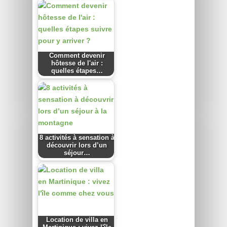
Comment devenir
hôtesse de l'air :
quelles étapes…
8 activités à sensation à
découvrir lors d’un
séjour…
Location de villa en