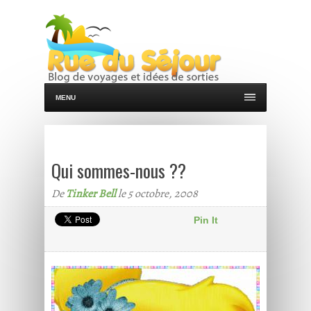
MENU
Qui sommes-nous ??
De
Tinker Bell
le 5 octobre, 2008
Pin It