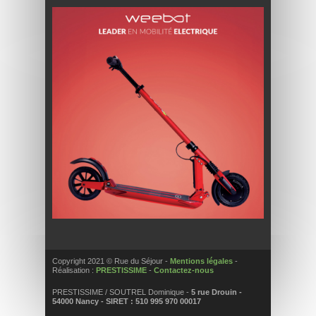
Copyright 2021 © Rue du Séjour -
Mentions légales
-
Réalisation :
PRESTISSIME
-
Contactez-nous
PRESTISSIME / SOUTREL Dominique -
5 rue Drouin -
54000 Nancy - SIRET : 510 995 970 00017