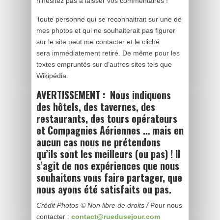
n’hésitez pas à laisser vos commentaires !
Toute personne qui se reconnaitrait sur une de
mes photos et qui ne souhaiterait pas figurer
sur le site peut me contacter et le cliché
sera immédiatement retiré. De même pour les
textes empruntés sur d’autres sites tels que
Wikipédia.
AVERTISSEMENT : Nous indiquons
des hôtels, des tavernes, des
restaurants, des tours opérateurs
et Compagnies Aériennes … mais en
aucun cas nous ne prétendons
qu’ils sont les meilleurs (ou pas) ! Il
s’agit de nos expériences que nous
souhaitons vous faire partager, que
nous ayons été satisfaits ou pas.
Crédit Photos © Non libre de droits /
Pour nous
contacter :
contact@ruedusejour.com