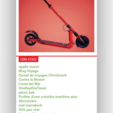
LIENS UTILES
agadir maroc
Blog Voyage
Carnet de voyages Chris2neuX
Contre la Montre
Lloret del Mar
OneDayOneTravel
perou trek
Profiter d'une croisière maritime avec
Abcroisière
riad marrakech
Vols pas cher