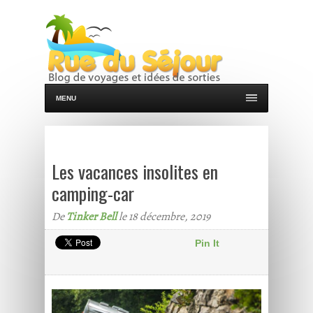
MENU
Les vacances insolites en
camping-car
De
Tinker Bell
le 18 décembre, 2019
Pin It