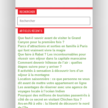
RECHERCHER
ARTICLES RÉCENTS
Que faut-il savoir avant de visiter le Grand
Canyon pour la première fois ?
Parcs d’attractions et sorties en famille à Paris
qui font vraiment vivre la magie
Que faire à Rabat ? Les incontournables pour
réussir son séjour dans la capitale marocaine
Comment devenir hôtesse de l’air : quelles
étapes suivre pour y arriver ?
8 activités à sensation à découvrir lors d’un
séjour à la montagne
Location saisonnière : ce que personne ne vous
dit avant de mettre votre appartement en ligne
Les avantages de réserver avec une agence de
voyages locale à l’océan Indien
Pourquoi des millions de touristes passent-ils à
côté de ce secret en visitant Chichen Itza ?
Ars-en-Ré à vélo : la liberté de découvrir le nord
de l’île