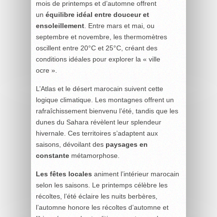
mois de printemps et d’automne offrent
un
équilibre idéal entre douceur et
ensoleillement
. Entre mars et mai, ou
septembre et novembre, les thermomètres
oscillent entre 20°C et 25°C, créant des
conditions idéales pour explorer la « ville
ocre ».
L’Atlas et le désert marocain suivent cette
logique climatique. Les montagnes offrent un
rafraîchissement bienvenu l’été, tandis que les
dunes du Sahara révèlent leur splendeur
hivernale. Ces territoires s’adaptent aux
saisons, dévoilant des
paysages en
constante
métamorphose.
Les fêtes locales
animent l’intérieur marocain
selon les saisons. Le printemps célèbre les
récoltes, l’été éclaire les nuits berbères,
l’automne honore les récoltes d’automne et