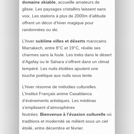
domaine skiable
, accueille amateurs de
glisse. Les paysages cristallins laissent sans
voix. Les stations à plus de 2000m d’altitude
offrent un décor d’hiver magique pour
randonnées ou ski.
L’hiver
sublime villes et déserts
marocains.
Marrakech, entre 8°C et 19°C, révèle ses
charmes sans la foule. Les treks dans le désert
d’Agafay ou le Sahara s’offrent dans un climat
tempéré. Les nuits étoilées ajoutent une
touche poétique aux nuits sous tente.
L’hiver résonne de mélodies culturelles.
L’Institut Français anime Casablanca
d’événements artistiques. Les médinas
s’emplissent d’atmosphères
feutrées.
Bienvenue à l’évasion culturelle
où
traditions et modernité se mêlent sous un ciel
étoilé, entre décembre et février.