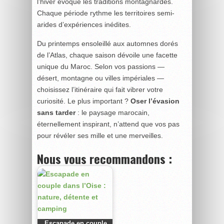
l’hiver évoque les traditions montagnardes.
Chaque période rythme les territoires semi-
arides d’expériences inédites.
Du printemps ensoleillé aux automnes dorés
de l’Atlas, chaque saison dévoile une facette
unique du Maroc. Selon vos passions —
désert, montagne ou villes impériales —
choisissez l’itinéraire qui fait vibrer votre
curiosité. Le plus important ?
Oser l’évasion
sans tarder
: le paysage marocain,
éternellement inspirant, n’attend que vos pas
pour révéler ses mille et une merveilles.
Nous vous recommandons :
Escapade en couple