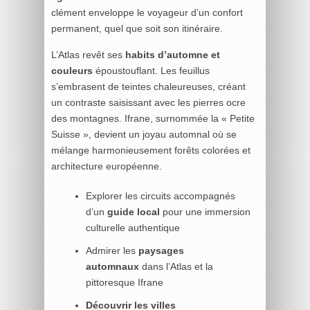
clément enveloppe le voyageur d’un confort
permanent, quel que soit son itinéraire.
L’Atlas revêt ses
habits d’automne et
couleurs
époustouflant. Les feuillus
s’embrasent de teintes chaleureuses, créant
un contraste saisissant avec les pierres ocre
des montagnes. Ifrane, surnommée la « Petite
Suisse », devient un joyau automnal où se
mélange harmonieusement forêts colorées et
architecture européenne.
Explorer les circuits accompagnés
d’un
guide local
pour une immersion
culturelle authentique
Admirer les
paysages
automnaux
dans l’Atlas et la
pittoresque Ifrane
Découvrir les villes