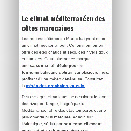
Le climat méditerranéen des
côtes marocaines
Les régions côtières du Maroc baignent sous
un climat méditerranéen. Cet environnement
offre des étés chauds et secs, des hivers doux
et humides. Cette alternance marque
une
saisonnalité idéale pour le
tourisme
balnéaire s’étirant sur plusieurs mois,
profitant d’une météo généreuse. Consultez
la
météo des prochains jours ici
.
Deux visages climatiques se dessinent le long
des rivages. Tanger, baigné par la
Méditerranée, offre des étés tempérés et une
pluviométrie plus marquée. Agadir, sur
l’Atlantique, séduit par
son ensoleillement
constant et sa douceur hivernale
,