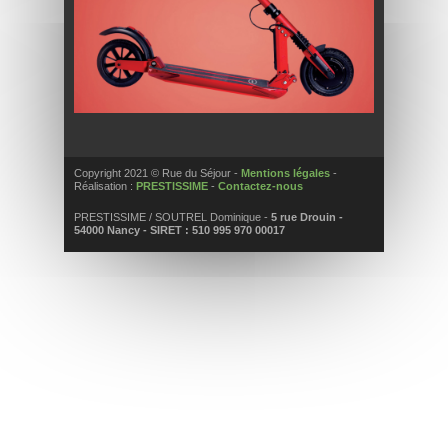
Copyright 2021 © Rue du Séjour -
Mentions légales
-
Réalisation :
PRESTISSIME
-
Contactez-nous
PRESTISSIME / SOUTREL Dominique -
5 rue Drouin -
54000 Nancy - SIRET : 510 995 970 00017