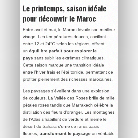
Le printemps, saison idéale
pour découvrir le Maroc
Entre avril et mai, le Maroc dévoile son meilleur
visage. Les températures douces, oscillant
entre 12 et 24°C selon les régions, offrent
un
équilibre parfait pour explorer le
pays
sans subir les extrêmes climatiques.
Cette saison marque une transition idéale
entre l’hiver frais et l’été torride, permettant de
profiter pleinement des richesses marocaines.
Les paysages s’éveillent dans une explosion
de couleurs. La Vallée des Roses brille de mille
pétales roses tandis que Marrakech célèbre la
distillation des fleurs d’oranger. Les montagnes
de l’Atlas s’habillent de verdure et même le
désert du Sahara s’orne de rares oasis
fleuries,
transformant le paysage
en véritable