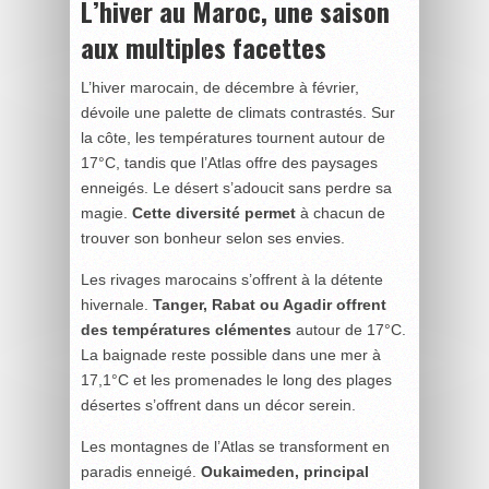
L’hiver au Maroc, une saison
aux multiples facettes
L’hiver marocain, de décembre à février,
dévoile une palette de climats contrastés. Sur
la côte, les températures tournent autour de
17°C, tandis que l’Atlas offre des paysages
enneigés. Le désert s’adoucit sans perdre sa
magie.
Cette diversité permet
à chacun de
trouver son bonheur selon ses envies.
Les rivages marocains s’offrent à la détente
hivernale.
Tanger, Rabat ou Agadir offrent
des températures clémentes
autour de 17°C.
La baignade reste possible dans une mer à
17,1°C et les promenades le long des plages
désertes s’offrent dans un décor serein.
Les montagnes de l’Atlas se transforment en
paradis enneigé.
Oukaimeden, principal