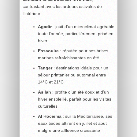
contrastant avec les ardeurs estivales de
l’intérieur.
Agadir
: jouit d’un microclimat agréable
toute l’année, particulièrement prisé en
hiver
Essaouira
: réputée pour ses brises
marines rafraîchissantes en été
Tanger
: destinations idéale pour un
séjour printanier ou automnal entre
14°C et 21°C
Asilah
: profite d’un été doux et d’un
hiver ensoleillé, parfait pour les visites
culturelles
Al Hoceima
: sur la Méditerranée, ses
eaux tièdes attirent en juillet et août
malgré une affluence croissante