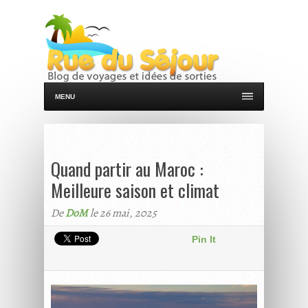
MENU
Quand partir au Maroc :
Meilleure saison et climat
De
DoM
le 26 mai, 2025
Pin It