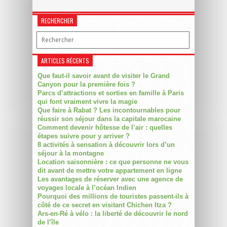
RECHERCHER
ARTICLES RÉCENTS
Que faut-il savoir avant de visiter le Grand
Canyon pour la première fois ?
Parcs d’attractions et sorties en famille à Paris
qui font vraiment vivre la magie
Que faire à Rabat ? Les incontournables pour
réussir son séjour dans la capitale marocaine
Comment devenir hôtesse de l’air : quelles
étapes suivre pour y arriver ?
8 activités à sensation à découvrir lors d’un
séjour à la montagne
Location saisonnière : ce que personne ne vous
dit avant de mettre votre appartement en ligne
Les avantages de réserver avec une agence de
voyages locale à l’océan Indien
Pourquoi des millions de touristes passent-ils à
côté de ce secret en visitant Chichen Itza ?
Ars-en-Ré à vélo : la liberté de découvrir le nord
de l’île