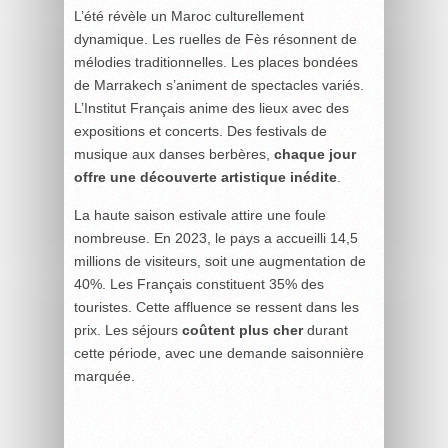
L’été révèle un Maroc culturellement
dynamique. Les ruelles de Fès résonnent de
mélodies traditionnelles. Les places bondées
de Marrakech s’animent de spectacles variés.
L’Institut Français anime des lieux avec des
expositions et concerts. Des festivals de
musique aux danses berbères,
chaque jour
offre une découverte artistique inédite
.
La haute saison estivale attire une foule
nombreuse. En 2023, le pays a accueilli 14,5
millions de visiteurs, soit une augmentation de
40%. Les Français constituent 35% des
touristes. Cette affluence se ressent dans les
prix. Les séjours
coûtent plus cher
durant
cette période, avec une demande saisonnière
marquée.