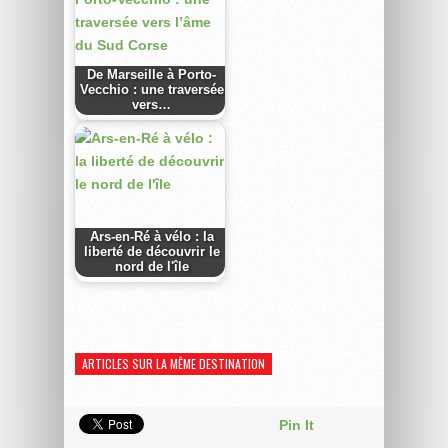
De Marseille à Porto-
Vecchio : une traversée
vers…
Ars-en-Ré à vélo : la
liberté de découvrir le
nord de l'île
ARTICLES SUR LA MÊME DESTINATION
Pin It