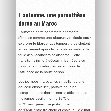
L’automne, une parenthèse
dorée au Maroc
L’automne entre septembre et octobre
s’impose comme une
alternative idéale pour
explorer le Maroc
. Les températures chutent
agréablement après la canicule estivale, et la
foule des vacanciers se disperse. Cette
transition s’invite à découvrir les trésors du
pays dans un cadre plus serein, loin de
l’affluence de la haute saison.
Les journées marocaines s’habillent d’une
douceur ensoleillée, parfaite pour les
escapades. Les thermomètres affichent des
moyennes oscillant entre 15°C et
26°C,
suggérant un juste milieu
agréable
entre fraîcheur et chaleur. Ce climat