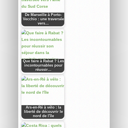
De Marseille à Porto-
Vecchio : une traversée
vers…
Que faire à Rabat ? Les
incontournables pour
réussir…
Ars-en-Ré à vélo : la
liberté de découvrir le
nord de l'île