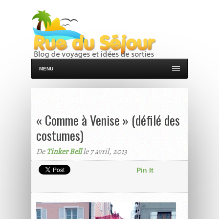
MENU
« Comme à Venise » (défilé des
costumes)
De
Tinker Bell
le 7 avril, 2013
Pin It