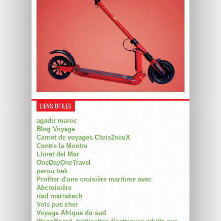
LIENS UTILES
agadir maroc
Blog Voyage
Carnet de voyages Chris2neuX
Contre la Montre
Lloret del Mar
OneDayOneTravel
perou trek
Profiter d'une croisière maritime avec
Abcroisière
riad marrakech
Vols pas cher
Voyage Afrique du sud