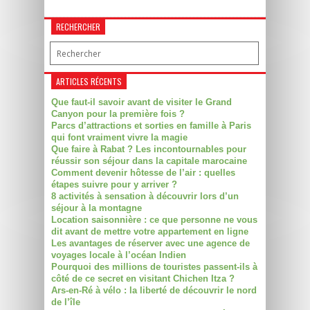
RECHERCHER
ARTICLES RÉCENTS
Que faut-il savoir avant de visiter le Grand
Canyon pour la première fois ?
Parcs d’attractions et sorties en famille à Paris
qui font vraiment vivre la magie
Que faire à Rabat ? Les incontournables pour
réussir son séjour dans la capitale marocaine
Comment devenir hôtesse de l’air : quelles
étapes suivre pour y arriver ?
8 activités à sensation à découvrir lors d’un
séjour à la montagne
Location saisonnière : ce que personne ne vous
dit avant de mettre votre appartement en ligne
Les avantages de réserver avec une agence de
voyages locale à l’océan Indien
Pourquoi des millions de touristes passent-ils à
côté de ce secret en visitant Chichen Itza ?
Ars-en-Ré à vélo : la liberté de découvrir le nord
de l’île