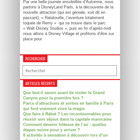
Par une belle journée ensoleillée d’Automne, nous
partons à DisneyLand Paris, à la découverte de la
nouvelle attraction (qui est géniale, soit dit en
passant), « Ratatouille, l’aventure totalement
toquée de Remy » qui se trouve dans le parc
« Walt Disney Studios », puis en fin d’après-midi
nous allons à Disney Village et profitons d’être sur
place pour
RECHERCHER
ARTICLES RÉCENTS
Que faut-il savoir avant de visiter le Grand
Canyon pour la première fois ?
Parcs d’attractions et sorties en famille à Paris
qui font vraiment vivre la magie
Que faire à Rabat ? Les incontournables pour
réussir son séjour dans la capitale marocaine
Comment devenir hôtesse de l’air : quelles
étapes suivre pour y arriver ?
8 activités à sensation à découvrir lors d’un