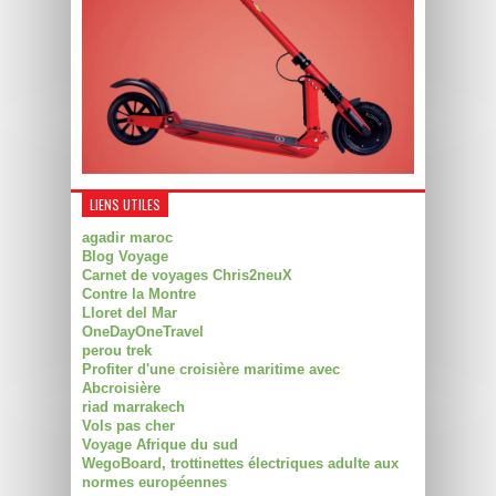
LIENS UTILES
agadir maroc
Blog Voyage
Carnet de voyages Chris2neuX
Contre la Montre
Lloret del Mar
OneDayOneTravel
perou trek
Profiter d'une croisière maritime avec
Abcroisière
riad marrakech
Vols pas cher
Voyage Afrique du sud
WegoBoard, trottinettes électriques adulte aux
normes européennes