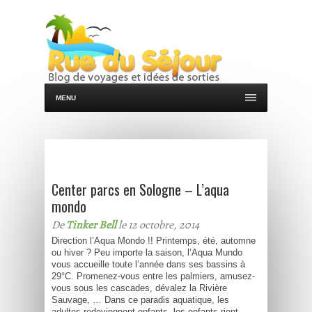
MENU
Center parcs en Sologne – L’aqua
mondo
De
Tinker Bell
le 12 octobre, 2014
Direction l’Aqua Mondo !! Printemps, été, automne
ou hiver ? Peu importe la saison, l’Aqua Mundo
vous accueille toute l’année dans ses bassins à
29°C. Promenez-vous entre les palmiers, amusez-
vous sous les cascades, dévalez la Rivière
Sauvage, … Dans ce paradis aquatique, les
adultes redeviennent enfants, les enfants rient