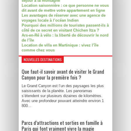
séjour à la montagne
Location saisonnière : ce que personne ne vous
dit avant de mettre votre appartement en ligne
Les avantages de réserver avec une agence de
voyages locale à l’océan Indien
Pourquoi des millions de touristes passent-ils à
côté de ce secret en visitant Chichen Itza ?
Ars-en-Ré à vélo : la liberté de découvrir le nord
de l’île
Location de villa en Martinique : vivez l’île
comme chez vous
NOUVELLES DESTINATIONS
Que faut-il savoir avant de visiter le Grand
Canyon pour la première fois ?
Le Grand Canyon est l’un des paysages les plus
saisissants de la planète. Les panoramas
s’étendent sur plusieurs dizaines de kilomètres.
Avec une profondeur pouvant atteindre environ 1
800...
Parcs d’attractions et sorties en famille à
Paris qui font vraiment vivre la magie