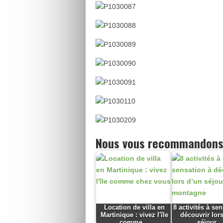
Nous vous recommandons
Location de villa en
8 activités à se
Martinique : vivez l'île
découvrir lor
comme…
séjour…