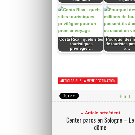
Costa Rica : quels sites
Pourquoi des m
touristiques
de touristes pas
privilégier…
à…
ARTICLES SUR LA MÊME DESTINATION
Pin It
← Article précédent
Center parcs en Sologne – Le
dôme