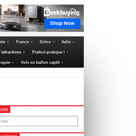
tie
France
Grèce
Italie
’attractions
Pratico-pratique !
rquie
Vols en ballon captif
RCHER