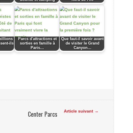
illions
Parcs d'attractions et
Que faut-il savoir avant
sent-ils
sorties en famille à
de visiter le Grand
Paris…
Canyon…
Article suivant →
Center Parcs