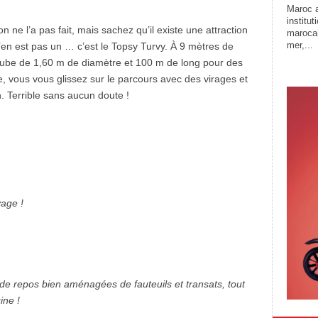
Maroc a
institu
 ne l’a pas fait, mais sachez qu’il existe une attraction
marocai
mer,...
en est pas un … c’est le Topsy Turvy. À 9 mètres de
tube de 1,60 m de diamètre et 100 m de long pour des
, vous vous glissez sur le parcours avec des virages et
 Terrible sans aucun doute !
vage !
de repos bien aménagées de fauteuils et transats, tout
ine !