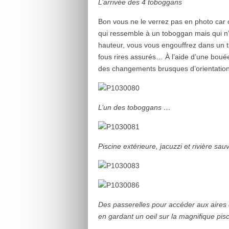
L’arrivée des 4 toboggans
Bon vous ne le verrez pas en photo car on
qui ressemble à un toboggan mais qui n’
hauteur, vous vous engouffrez dans un 
fous rires assurés… À l’aide d’une bouée
des changements brusques d’orientation.
L’un des toboggans …
Piscine extérieure, jacuzzi et rivière sau
Des passerelles pour accéder aux aires 
en gardant un oeil sur la magnifique pisc