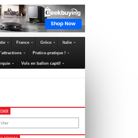
tie
France
Grèce
Italie
’attractions
Pratico-pratique !
rquie
Vols en ballon captif
RCHER