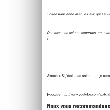
Soirée tunisienne avec le Fakir qui est 
Des mises en scènes superbes, amusantes
!
Sketch « Si j’étais pas animateur, je ser
[youtube]http://www.youtube.com/watc
Nous vous recommandons