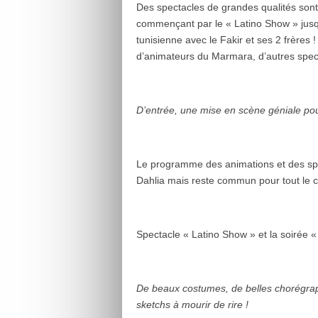
Des spectacles de grandes qualités sont
commençant par le « Latino Show » jusqu’
tunisienne avec le Fakir et ses 2 frères
d’animateurs du Marmara, d’autres spect
D’entrée, une mise en scène géniale pour
Le programme des animations et des spec
Dahlia mais reste commun pour tout le c
Spectacle « Latino Show » et la soirée «
De beaux costumes, de belles chorégrap
sketchs à mourir de rire !