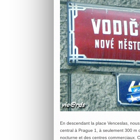
En descendant la place Venceslas, nous
central à Prague 1, à seulement 300 m de
nocturne et des centres commerciaux. C’