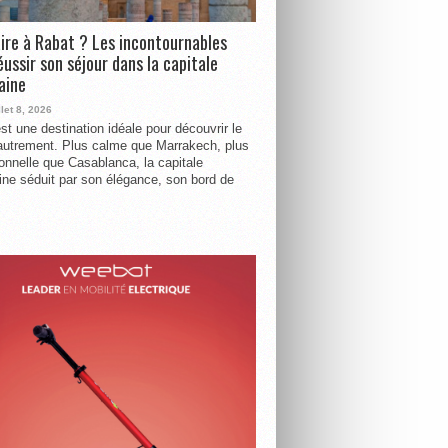
ire à Rabat ? Les incontournables
éussir son séjour dans la capitale
aine
llet 8, 2026
st une destination idéale pour découvrir le
utrement. Plus calme que Marrakech, plus
tionnelle que Casablanca, la capitale
ne séduit par son élégance, son bord de