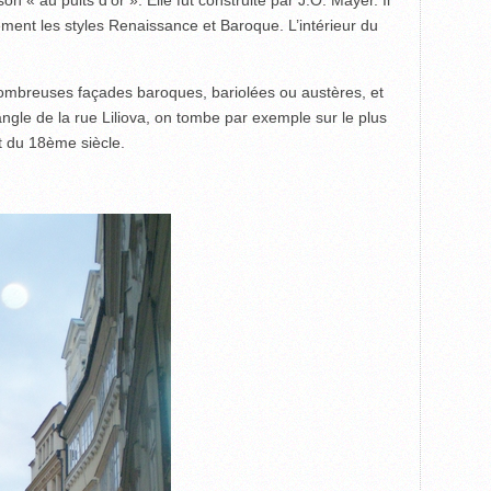
ilement les styles Renaissance et Baroque. L’intérieur du
nombreuses façades baroques, bariolées ou austères, et
’angle de la rue Liliova, on tombe par exemple sur le plus
t du 18ème siècle.