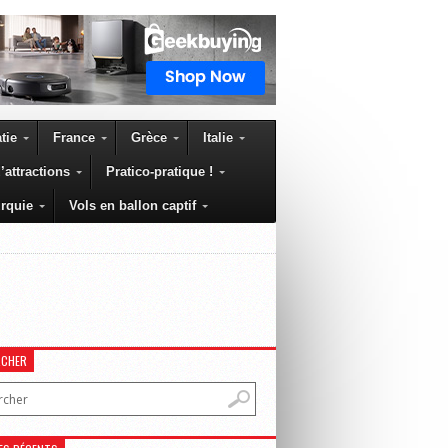
tie
France
Grèce
Italie
’attractions
Pratico-pratique !
rquie
Vols en ballon captif
RCHER