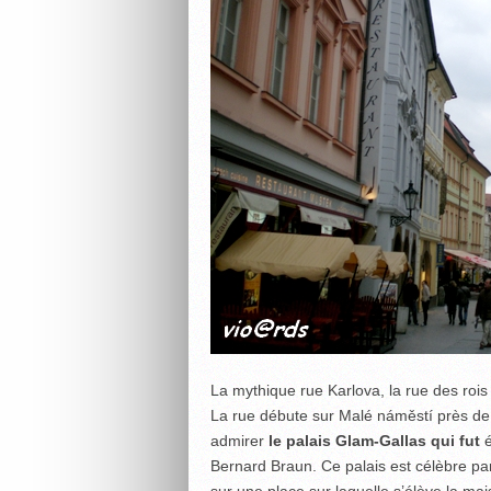
La mythique rue Karlova, la rue des rois
La rue débute sur Malé náměstí près de la
admirer
le palais Glam-Gallas qui fut
Bernard Braun. Ce palais est célèbre par
sur une place sur laquelle s’élève la mais