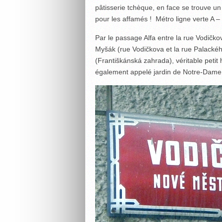
pâtisserie tchèque, en face se trouve u
pour les affamés ! Métro ligne verte A –
Par le passage Alfa entre la rue Vodičko
Myšák (rue Vodičkova et la rue Palackého
(Františkánská zahrada), véritable petit 
également appelé jardin de Notre-Dame 