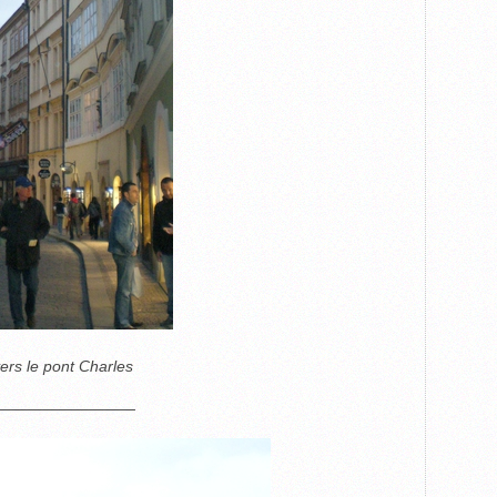
rs le pont Charles
—————————