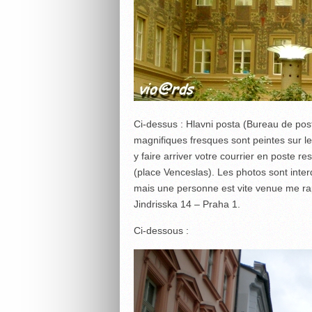
Ci-dessus : Hlavni posta (Bureau de poste
magnifiques fresques sont peintes sur l
y faire arriver votre courrier en poste 
(place Venceslas). Les photos sont inter
mais une personne est vite venue me rap
Jindrisska 14 – Praha 1.
Ci-dessous :