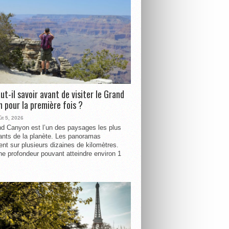
ut-il savoir avant de visiter le Grand
 pour la première fois ?
ût 5, 2026
d Canyon est l’un des paysages les plus
ants de la planète. Les panoramas
ent sur plusieurs dizaines de kilomètres.
e profondeur pouvant atteindre environ 1