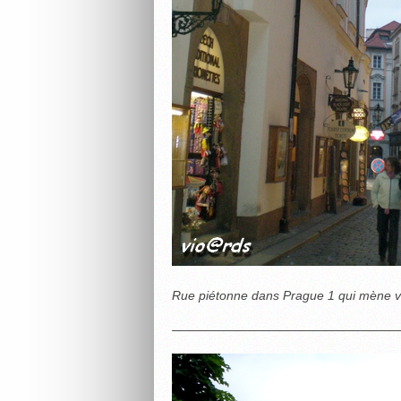
Rue piétonne dans Prague 1 qui mène ve
——————————————————