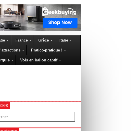
tie
France
Grèce
Italie
’attractions
Pratico-pratique !
rquie
Vols en ballon captif
RCHER