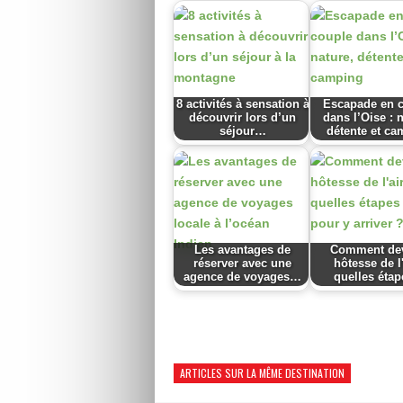
8 activités à sensation à
Escapade en 
découvrir lors d’un
dans l’Oise : 
séjour…
détente et ca
Les avantages de
Comment dev
réserver avec une
hôtesse de l'
agence de voyages…
quelles éta
ARTICLES SUR LA MÊME DESTINATION