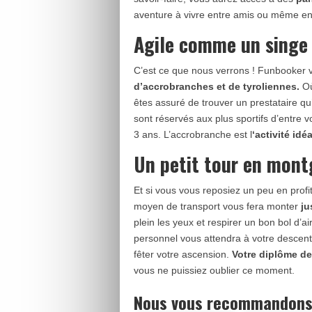
aventure à vivre entre amis ou même en 
Agile comme un singe
C’est ce que nous verrons ! Funbooker 
d’accrobranches et de tyroliennes.
Où
êtes assuré de trouver un prestataire qui
sont réservés aux plus sportifs d’entre 
3 ans. L’accrobranche est l
‘activité idé
Un petit tour en mont
Et si vous vous reposiez un peu en profi
moyen de transport vous fera monter
ju
plein les yeux et respirer un bon bol d’air
personnel vous attendra à votre descente 
fêter votre ascension.
Votre diplôme de
vous ne puissiez oublier ce moment.
Nous vous recommandons