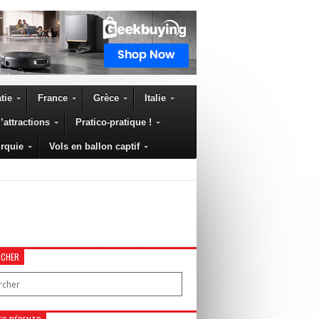
tie
France
Grèce
Italie
’attractions
Pratico-pratique !
rquie
Vols en ballon captif
RCHER