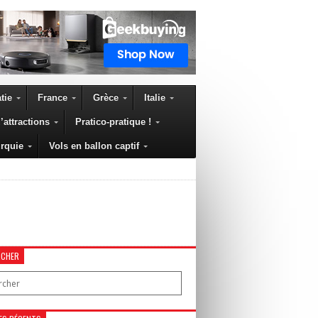
tie
France
Grèce
Italie
’attractions
Pratico-pratique !
rquie
Vols en ballon captif
RCHER