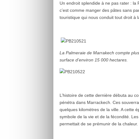
Un endroit splendide à ne pas rater : la
c’est comme manger des pâtes sans parm
touristique qui nous conduit tout droit à 
La Palmeraie de Marrakech compte plus 
surface d’environ 15 000 hectares.
L’histoire de cette dernière débuta au c
pénétra dans Marrackech. Ces souverrai
quelques kilomètres de la ville. A cette
symbole de la vie et de la fécondité. Le
permettait de se prémunir de la chaleur.