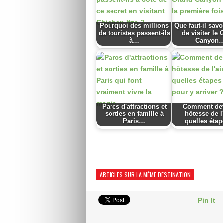
Pourquoi des millions
Que faut-il savo
de touristes passent-ils
de visiter le
à…
Canyon
Parcs d'attractions et
Comment dev
sorties en famille à
hôtesse de l'
Paris…
quelles éta
ARTICLES SUR LA MÊME DESTINATION
Pin It