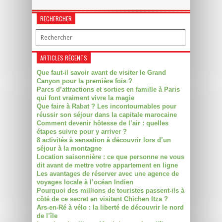
RECHERCHER
ARTICLES RÉCENTS
Que faut-il savoir avant de visiter le Grand
Canyon pour la première fois ?
Parcs d’attractions et sorties en famille à Paris
qui font vraiment vivre la magie
Que faire à Rabat ? Les incontournables pour
réussir son séjour dans la capitale marocaine
Comment devenir hôtesse de l’air : quelles
étapes suivre pour y arriver ?
8 activités à sensation à découvrir lors d’un
séjour à la montagne
Location saisonnière : ce que personne ne vous
dit avant de mettre votre appartement en ligne
Les avantages de réserver avec une agence de
voyages locale à l’océan Indien
Pourquoi des millions de touristes passent-ils à
côté de ce secret en visitant Chichen Itza ?
Ars-en-Ré à vélo : la liberté de découvrir le nord
de l’île