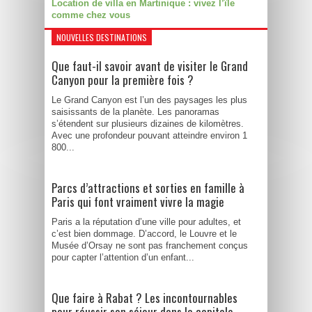
Location de villa en Martinique : vivez l’île
comme chez vous
NOUVELLES DESTINATIONS
Que faut-il savoir avant de visiter le Grand
Canyon pour la première fois ?
Le Grand Canyon est l’un des paysages les plus
saisissants de la planète. Les panoramas
s’étendent sur plusieurs dizaines de kilomètres.
Avec une profondeur pouvant atteindre environ 1
800...
Parcs d’attractions et sorties en famille à
Paris qui font vraiment vivre la magie
Paris a la réputation d’une ville pour adultes, et
c’est bien dommage. D’accord, le Louvre et le
Musée d’Orsay ne sont pas franchement conçus
pour capter l’attention d’un enfant...
Que faire à Rabat ? Les incontournables
pour réussir son séjour dans la capitale