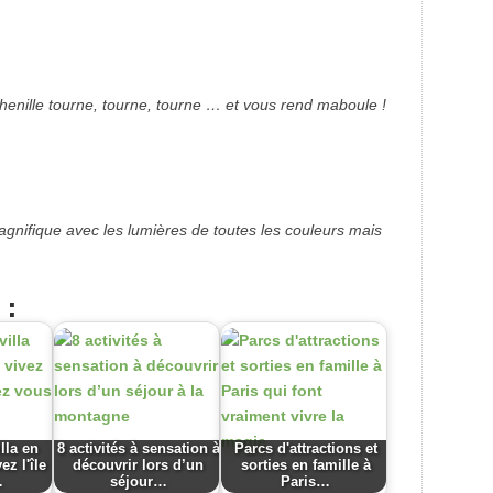
 chenille tourne, tourne, tourne … et vous rend maboule !
magnifique avec les lumières de toutes les couleurs mais
 :
lla en
8 activités à sensation à
Parcs d'attractions et
ez l'île
découvrir lors d’un
sorties en famille à
…
séjour…
Paris…