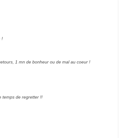
 !
retours, 1 mn de bonheur ou de mal au coeur !
 temps de regretter !!