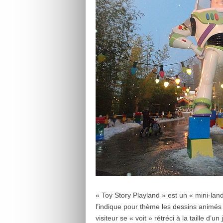
« Toy Story Playland » est un « mini-la
l’indique pour thème les dessins animés 
visiteur se « voit » rétréci à la taille d’