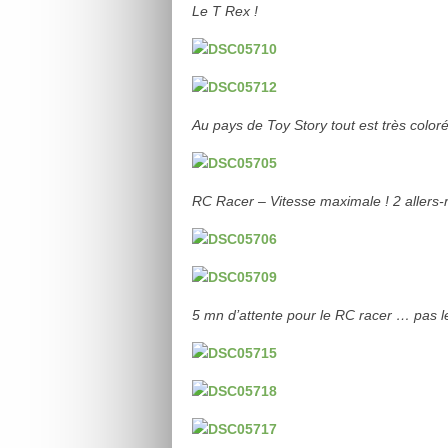
Le T Rex !
Au pays de Toy Story tout est très coloré
RC Racer – Vitesse maximale ! 2 allers-
5 mn d’attente pour le RC racer … pas le