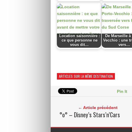
Location saisonnière :
De Marseille à
ce que personne ne
Vecchio : une t
vous dit…
vers…
ARTICLES SUR LA MÊME DESTINATION
Pin It
← Article précédent
°o° – Disney’s Stars’n’Cars