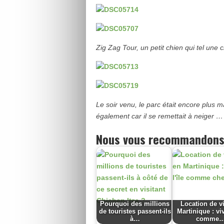
Zig Zag Tour, un petit chien qui tel une
Le soir venu, le parc était encore plus 
également car il se remettait à neiger …
Nous vous recommandons
Pourquoi des millions
Location de vi
de touristes passent-ils
Martinique : viv
à…
comme