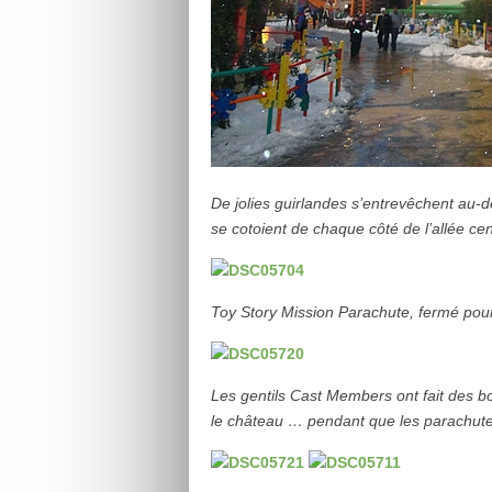
De jolies guirlandes s’entrevêchent au-
se cotoient de chaque côté de l’allée cen
Toy Story Mission Parachute, fermé pour 
Les gentils Cast Members ont fait des b
le château … pendant que les parachutes