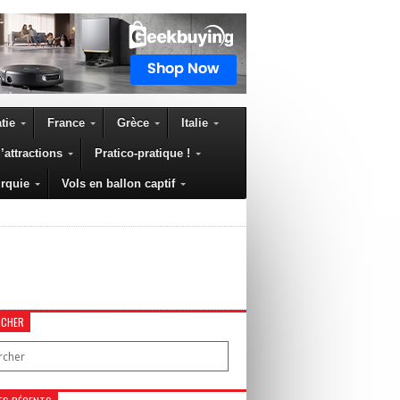
tie
France
Grèce
Italie
’attractions
Pratico-pratique !
rquie
Vols en ballon captif
RCHER