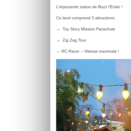
L’imposante statue de Buzz l’Eclair !
Ce land comprend 3 attractions:
→ Toy Story Mission Parachute
→ Zig Zag Tour
→ RC Racer – Vitesse maximale !