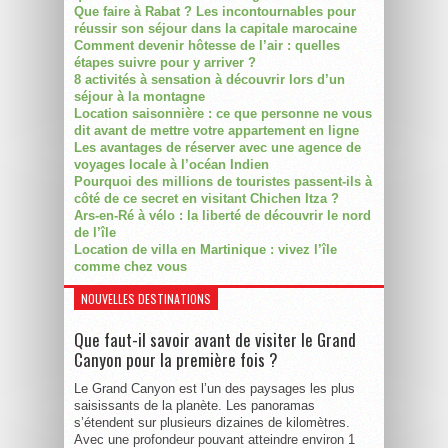
Que faire à Rabat ? Les incontournables pour
réussir son séjour dans la capitale marocaine
Comment devenir hôtesse de l’air : quelles
étapes suivre pour y arriver ?
8 activités à sensation à découvrir lors d’un
séjour à la montagne
Location saisonnière : ce que personne ne vous
dit avant de mettre votre appartement en ligne
Les avantages de réserver avec une agence de
voyages locale à l’océan Indien
Pourquoi des millions de touristes passent-ils à
côté de ce secret en visitant Chichen Itza ?
Ars-en-Ré à vélo : la liberté de découvrir le nord
de l’île
Location de villa en Martinique : vivez l’île
comme chez vous
NOUVELLES DESTINATIONS
Que faut-il savoir avant de visiter le Grand
Canyon pour la première fois ?
Le Grand Canyon est l’un des paysages les plus
saisissants de la planète. Les panoramas
s’étendent sur plusieurs dizaines de kilomètres.
Avec une profondeur pouvant atteindre environ 1