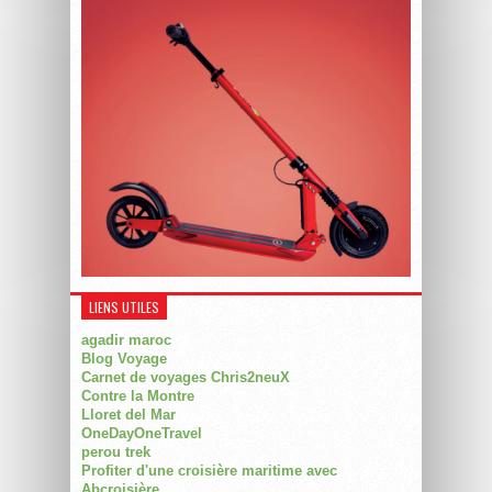
LIENS UTILES
agadir maroc
Blog Voyage
Carnet de voyages Chris2neuX
Contre la Montre
Lloret del Mar
OneDayOneTravel
perou trek
Profiter d'une croisière maritime avec
Abcroisière