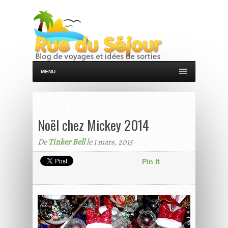
MENU
Noël chez Mickey 2014
De
Tinker Bell
le 1 mars, 2015
Pin It