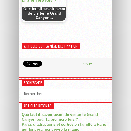
Que faut-il savoir avant
de visiter le Grand
Canyon…
ARTICLES SUR LA MÊME DESTINATION
Pin It
RECHERCHER
ARTICLES RÉCENTS
Que faut-il savoir avant de visiter le Grand
Canyon pour la première fois ?
Parcs d’attractions et sorties en famille à Paris
qui font vraiment vivre la magie