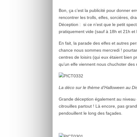
Bon, ça c’est la publicité pour donner en
rencontrer les trolls, elfes, sorcières, 
Déception : si ce n’est que le petit spe
pratiquement vide (sauf à 18h et 21h et 
En fait, la parade des elfes et autres 
chance nous sommes mercredi ! pourtant l
centres de loisirs (qui eux étaient bie
qu’un elfe viennent nous chuchoter des
La déco sur le thème d’Halloween au Dis
Grande déception également au niveau dé
citrouilles partout ! Là encore, pas gran
pendouillent le long des façades.