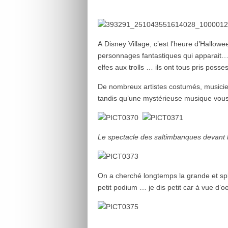
A Disney Village, c’est l’heure d’Hallow
personnages fantastiques qui apparait…
elfes aux trolls … ils ont tous pris posses
De nombreux artistes costumés, musicien
tandis qu’une mystérieuse musique vous
Le spectacle des saltimbanques devant la
On a cherché longtemps la grande et spl
petit podium … je dis petit car à vue d’oei