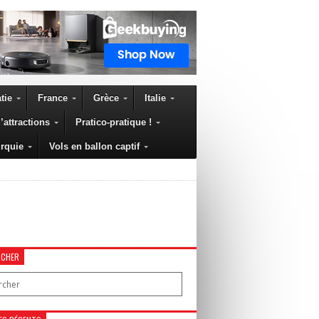
tie
France
Grèce
Italie
’attractions
Pratico-pratique !
rquie
Vols en ballon captif
RCHER