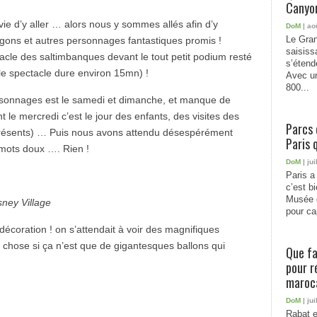
Canyon
vie d’y aller … alors nous y sommes allés afin d’y
DoM
| ao
Le Gran
dragons et autres personnages fantastiques promis !
saisiss
ctacle des saltimbanques devant le tout petit podium resté
s’étend
le spectacle dure environ 15mn) !
Avec un
800...
personnages est le samedi et dimanche, et manque de
e mercredi c’est le jour des enfants, des visites des
Parcs 
n présents) … Puis nous avons attendu désespérément
Paris 
 mots doux …. Rien !
DoM
| jui
Paris a 
c’est b
Musée 
ney Village
pour cap
coration ! on s’attendait à voir des magnifiques
d chose si ça n’est que de gigantesques ballons qui
Que fa
pour r
maroc
DoM
| jui
Rabat e