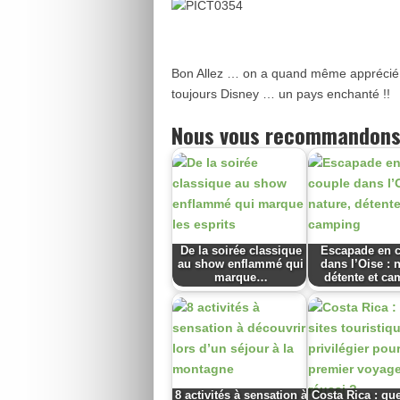
Bon Allez … on a quand même apprécié n
toujours Disney … un pays enchanté !!
Nous vous recommandons
De la soirée classique
Escapade en 
au show enflammé qui
dans l’Oise : 
marque…
détente et ca
8 activités à sensation à
Costa Rica : que