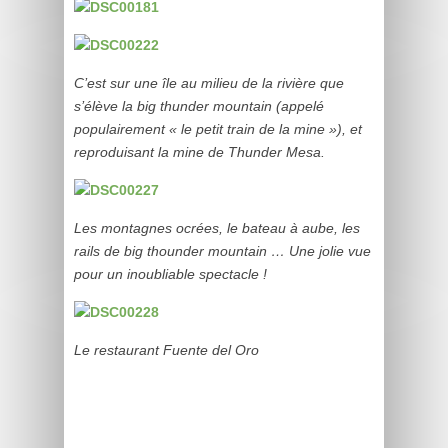
C’est sur une île au milieu de la rivière que
s’élève la big thunder mountain (appelé
populairement « le petit train de la mine »), et
reproduisant la mine de Thunder Mesa.
Les montagnes ocrées, le bateau à aube, les
rails de big thounder mountain … Une jolie vue
pour un inoubliable spectacle !
Le restaurant Fuente del Oro