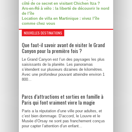
côté de ce secret en visitant Chichen Itza ?
Ars-en-Ré à vélo : la liberté de découvrir le nord
de l’île
Location de villa en Martinique : vivez l’île
comme chez vous
NOUVELLES DESTINATIONS
Que faut-il savoir avant de visiter le Grand
Canyon pour la première fois ?
Le Grand Canyon est l’un des paysages les plus
saisissants de la planète. Les panoramas
s’étendent sur plusieurs dizaines de kilomètres.
Avec une profondeur pouvant atteindre environ 1
800...
Parcs d’attractions et sorties en famille à
Paris qui font vraiment vivre la magie
Paris a la réputation d’une ville pour adultes, et
c’est bien dommage. D’accord, le Louvre et le
Musée d’Orsay ne sont pas franchement conçus
pour capter l’attention d’un enfant...