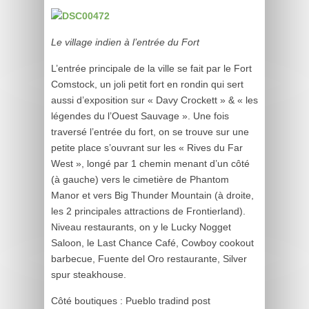
Le village indien à l’entrée du Fort
L’entrée principale de la ville se fait par le Fort
Comstock, un joli petit fort en rondin qui sert
aussi d’exposition sur « Davy Crockett » & « les
légendes du l’Ouest Sauvage ». Une fois
traversé l’entrée du fort, on se trouve sur une
petite place s’ouvrant sur les « Rives du Far
West », longé par 1 chemin menant d’un côté
(à gauche) vers le cimetière de Phantom
Manor et vers Big Thunder Mountain (à droite,
les 2 principales attractions de Frontierland).
Niveau restaurants, on y le Lucky Nogget
Saloon, le Last Chance Café, Cowboy cookout
barbecue, Fuente del Oro restaurante, Silver
spur steakhouse.
Côté boutiques : Pueblo tradind post