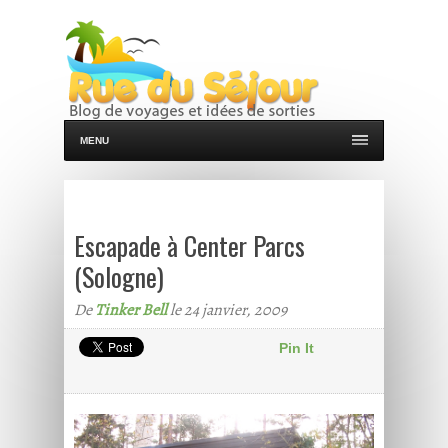
MENU
Escapade à Center Parcs
(Sologne)
De
Tinker Bell
le 24 janvier, 2009
Pin It