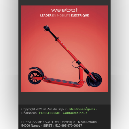
Copyright 2021 © Rue du Séjour -
Mentions légales
-
Réalisation :
PRESTISSIME
-
Contactez-nous
PRESTISSIME / SOUTREL Dominique -
5 rue Drouin -
54000 Nancy - SIRET : 510 995 970 00017