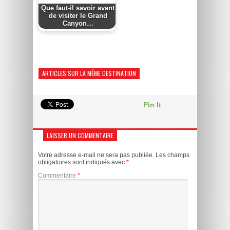
Que faut-il savoir avant
de visiter le Grand
Canyon…
ARTICLES SUR LA MÊME DESTINATION
Pin It
LAISSER UN COMMENTAIRE
Votre adresse e-mail ne sera pas publiée.
Les champs
obligatoires sont indiqués avec
*
Commentaire
*