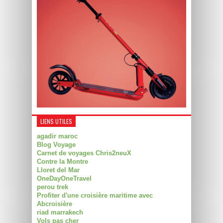
LIENS UTILES
agadir maroc
Blog Voyage
Carnet de voyages Chris2neuX
Contre la Montre
Lloret del Mar
OneDayOneTravel
perou trek
Profiter d'une croisière maritime avec
Abcroisière
riad marrakech
Vols pas cher