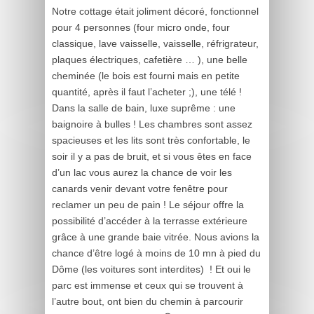
Notre cottage était joliment décoré, fonctionnel
pour 4 personnes (four micro onde, four
classique, lave vaisselle, vaisselle, réfrigrateur,
plaques électriques, cafetière … ), une belle
cheminée (le bois est fourni mais en petite
quantité, après il faut l’acheter ;), une télé !
Dans la salle de bain, luxe suprême : une
baignoire à bulles ! Les chambres sont assez
spacieuses et les lits sont très confortable, le
soir il y a pas de bruit, et si vous êtes en face
d’un lac vous aurez la chance de voir les
canards venir devant votre fenêtre pour
reclamer un peu de pain ! Le séjour offre la
possibilité d’accéder à la terrasse extérieure
grâce à une grande baie vitrée. Nous avions la
chance d’être logé à moins de 10 mn à pied du
Dôme (les voitures sont interdites) ! Et oui le
parc est immense et ceux qui se trouvent à
l’autre bout, ont bien du chemin à parcourir