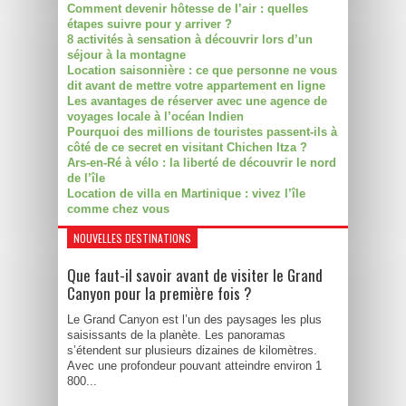
Comment devenir hôtesse de l’air : quelles
étapes suivre pour y arriver ?
8 activités à sensation à découvrir lors d’un
séjour à la montagne
Location saisonnière : ce que personne ne vous
dit avant de mettre votre appartement en ligne
Les avantages de réserver avec une agence de
voyages locale à l’océan Indien
Pourquoi des millions de touristes passent-ils à
côté de ce secret en visitant Chichen Itza ?
Ars-en-Ré à vélo : la liberté de découvrir le nord
de l’île
Location de villa en Martinique : vivez l’île
comme chez vous
NOUVELLES DESTINATIONS
Que faut-il savoir avant de visiter le Grand
Canyon pour la première fois ?
Le Grand Canyon est l’un des paysages les plus
saisissants de la planète. Les panoramas
s’étendent sur plusieurs dizaines de kilomètres.
Avec une profondeur pouvant atteindre environ 1
800...