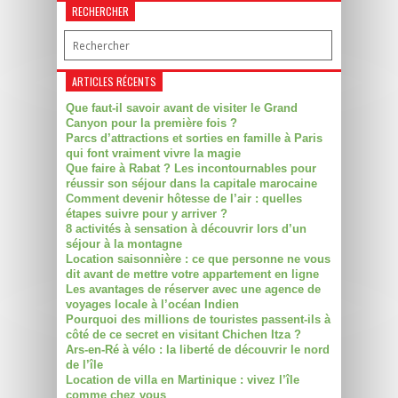
RECHERCHER
ARTICLES RÉCENTS
Que faut-il savoir avant de visiter le Grand
Canyon pour la première fois ?
Parcs d’attractions et sorties en famille à Paris
qui font vraiment vivre la magie
Que faire à Rabat ? Les incontournables pour
réussir son séjour dans la capitale marocaine
Comment devenir hôtesse de l’air : quelles
étapes suivre pour y arriver ?
8 activités à sensation à découvrir lors d’un
séjour à la montagne
Location saisonnière : ce que personne ne vous
dit avant de mettre votre appartement en ligne
Les avantages de réserver avec une agence de
voyages locale à l’océan Indien
Pourquoi des millions de touristes passent-ils à
côté de ce secret en visitant Chichen Itza ?
Ars-en-Ré à vélo : la liberté de découvrir le nord
de l’île
Location de villa en Martinique : vivez l’île
comme chez vous