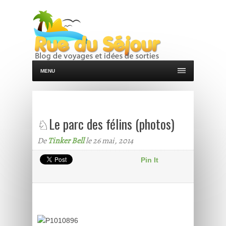
MENU
♘Le parc des félins (photos)
De
Tinker Bell
le 26 mai, 2014
Pin It