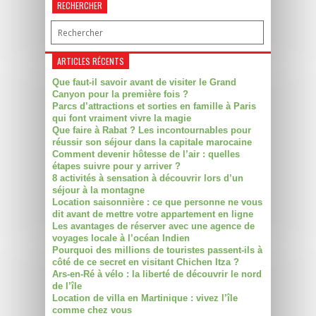
RECHERCHER
ARTICLES RÉCENTS
Que faut-il savoir avant de visiter le Grand
Canyon pour la première fois ?
Parcs d’attractions et sorties en famille à Paris
qui font vraiment vivre la magie
Que faire à Rabat ? Les incontournables pour
réussir son séjour dans la capitale marocaine
Comment devenir hôtesse de l’air : quelles
étapes suivre pour y arriver ?
8 activités à sensation à découvrir lors d’un
séjour à la montagne
Location saisonnière : ce que personne ne vous
dit avant de mettre votre appartement en ligne
Les avantages de réserver avec une agence de
voyages locale à l’océan Indien
Pourquoi des millions de touristes passent-ils à
côté de ce secret en visitant Chichen Itza ?
Ars-en-Ré à vélo : la liberté de découvrir le nord
de l’île
Location de villa en Martinique : vivez l’île
comme chez vous