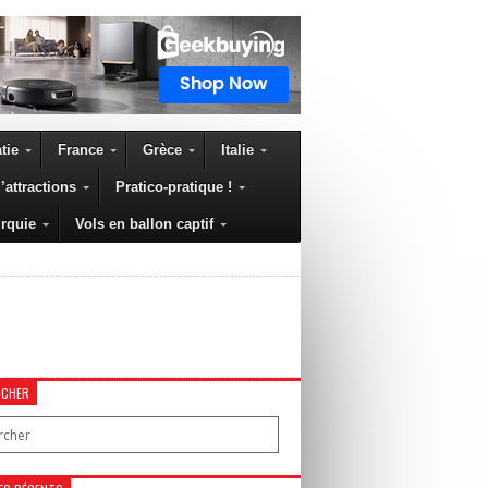
tie
France
Grèce
Italie
’attractions
Pratico-pratique !
rquie
Vols en ballon captif
RCHER