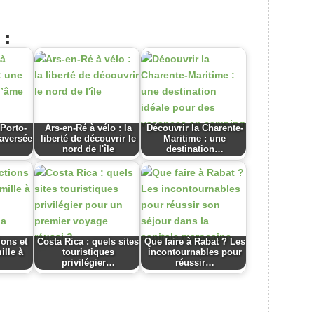
 :
 Porto-
Ars-en-Ré à vélo : la
Découvrir la Charente-
raversée
liberté de découvrir le
Maritime : une
nord de l'île
destination…
ions et
Costa Rica : quels sites
Que faire à Rabat ? Les
ille à
touristiques
incontournables pour
privilégier…
réussir…