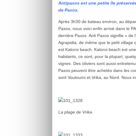
Antipaxos est une petite île préservé
de Paxos.
Après 3h30 de bateau environ, au départ 
Paxos, nous voici enfin arrivé dans le PARA
derrière Paxos. Anti Paxos signifie « de 
Agrapidia, de même que le petit village 
est Kaloroi beach. Kaloroi beach est une
habitants, ce sont, pour la plupart, que
vignes. Des oliviers sont aussi entretenus 
Paxos peuvent être achetés dans les com
sont Voutoumi et Vrika, au Nord. Nous ir
La plage de Vrika