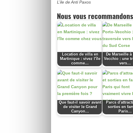
L’ile de Anti Paxos
Nous vous recommandons
Location de villa en
De Marseille à
Martinique : vivez l'île
Vecchio : une t
comme…
vers…
Que faut-il savoir avant
Parcs d'attract
de visiter le Grand
sorties en fam
Canyon…
Paris…