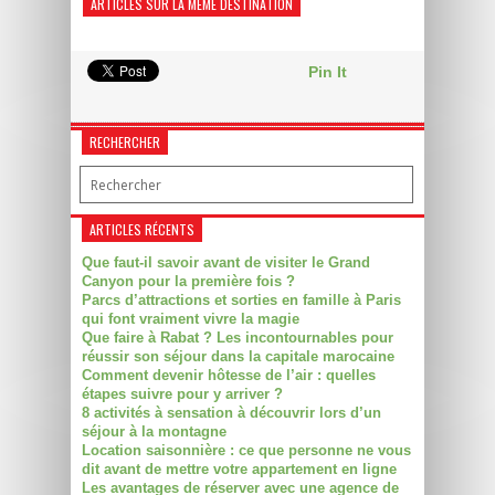
ARTICLES SUR LA MÊME DESTINATION
Pin It
RECHERCHER
ARTICLES RÉCENTS
Que faut-il savoir avant de visiter le Grand
Canyon pour la première fois ?
Parcs d’attractions et sorties en famille à Paris
qui font vraiment vivre la magie
Que faire à Rabat ? Les incontournables pour
réussir son séjour dans la capitale marocaine
Comment devenir hôtesse de l’air : quelles
étapes suivre pour y arriver ?
8 activités à sensation à découvrir lors d’un
séjour à la montagne
Location saisonnière : ce que personne ne vous
dit avant de mettre votre appartement en ligne
Les avantages de réserver avec une agence de