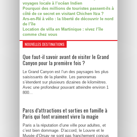
voyages locale à l’océan Indien
Pourquoi des millions de touristes passent-ils à
côté de ce secret en visitant Chichen Itza ?
Ars-en-Ré à vélo : la liberté de découvrir le nord
de l’île
Location de villa en Martinique : vivez l’île
comme chez vous
NOUVELLES DESTINATIONS
Que faut-il savoir avant de visiter le Grand
Canyon pour la première fois ?
Le Grand Canyon est l’un des paysages les plus
saisissants de la planète. Les panoramas
s’étendent sur plusieurs dizaines de kilomètres.
Avec une profondeur pouvant atteindre environ 1
800...
Parcs d’attractions et sorties en famille à
Paris qui font vraiment vivre la magie
Paris a la réputation d’une ville pour adultes, et
c’est bien dommage. D’accord, le Louvre et le
Musée d’Orsay ne sont pas franchement conçus