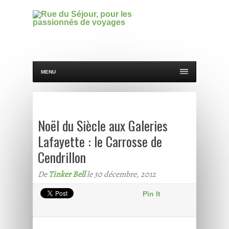
MENU
Noël du Siècle aux Galeries
Lafayette : le Carrosse de
Cendrillon
De
Tinker Bell
le 30 décembre, 2012
Pin It