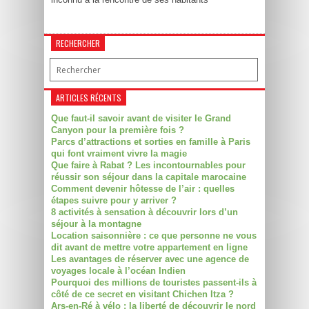
RECHERCHER
ARTICLES RÉCENTS
Que faut-il savoir avant de visiter le Grand
Canyon pour la première fois ?
Parcs d’attractions et sorties en famille à Paris
qui font vraiment vivre la magie
Que faire à Rabat ? Les incontournables pour
réussir son séjour dans la capitale marocaine
Comment devenir hôtesse de l’air : quelles
étapes suivre pour y arriver ?
8 activités à sensation à découvrir lors d’un
séjour à la montagne
Location saisonnière : ce que personne ne vous
dit avant de mettre votre appartement en ligne
Les avantages de réserver avec une agence de
voyages locale à l’océan Indien
Pourquoi des millions de touristes passent-ils à
côté de ce secret en visitant Chichen Itza ?
Ars-en-Ré à vélo : la liberté de découvrir le nord