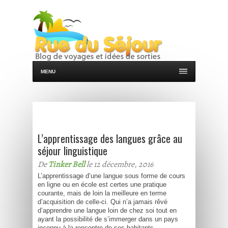
MENU
L’apprentissage des langues grâce au
séjour linguistique
De
Tinker Bell
le 12 décembre, 2016
L’apprentissage d’une langue sous forme de cours
en ligne ou en école est certes une pratique
courante, mais de loin la meilleure en terme
d’acquisition de celle-ci. Qui n’a jamais rêvé
d’apprendre une langue loin de chez soi tout en
ayant la possibilité de s’immerger dans un pays
inconnu à la rencontre de ses habitants