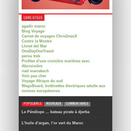
LIENS UTILES
agadir maroc
Blog Voyage
Carnet de voyages Chris2neuX
Contre la Montre
Lloret del Mar
OneDayOneTravel
perou trek
Profiter d'une croisière maritime avec
Abcroisière
riad marrakech
Vols pas cher
Voyage Afrique du sud
WegoBoard, trottinettes électriques adulte aux
normes européennes
POPULAIRES
NOUVEAUX
COMMENTAIRES
Le Pénélope … bateau pirate à djerba
L’huile d’argan, l’or vert du Maroc