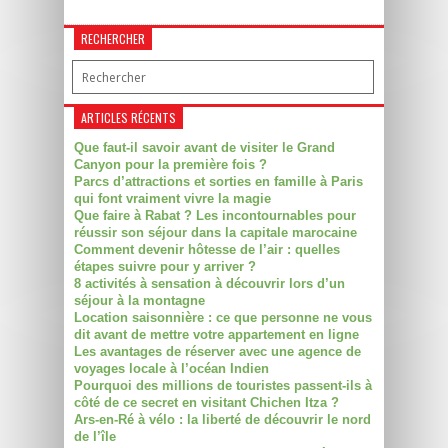
RECHERCHER
ARTICLES RÉCENTS
Que faut-il savoir avant de visiter le Grand
Canyon pour la première fois ?
Parcs d’attractions et sorties en famille à Paris
qui font vraiment vivre la magie
Que faire à Rabat ? Les incontournables pour
réussir son séjour dans la capitale marocaine
Comment devenir hôtesse de l’air : quelles
étapes suivre pour y arriver ?
8 activités à sensation à découvrir lors d’un
séjour à la montagne
Location saisonnière : ce que personne ne vous
dit avant de mettre votre appartement en ligne
Les avantages de réserver avec une agence de
voyages locale à l’océan Indien
Pourquoi des millions de touristes passent-ils à
côté de ce secret en visitant Chichen Itza ?
Ars-en-Ré à vélo : la liberté de découvrir le nord
de l’île